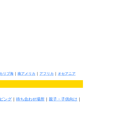
カリブ海
|
南アメリカ
|
アフリカ
|
オセアニア
ピング
|
待ち合わせ場所
|
親子・子供向け
|