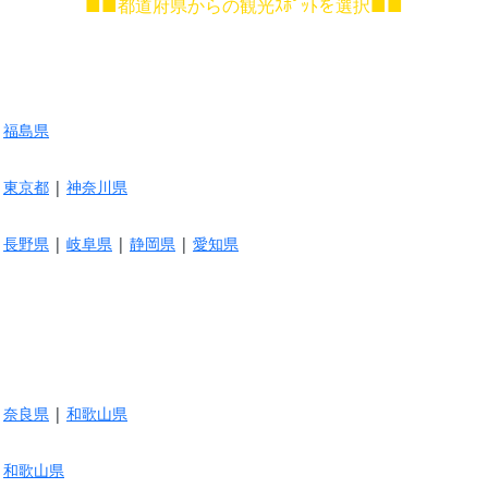
■■都道府県からの観光ｽﾎﾟｯﾄを選択■■
|
福島県
|
東京都
|
神奈川県
|
長野県
|
岐阜県
|
静岡県
|
愛知県
|
奈良県
|
和歌山県
|
和歌山県