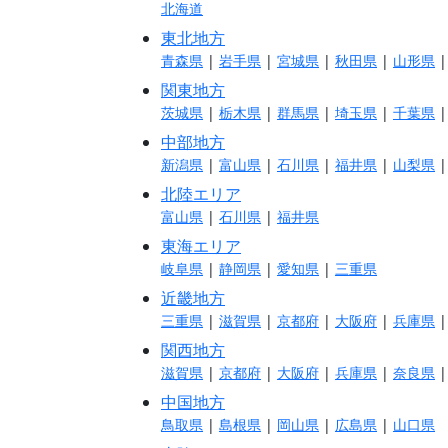
北海道
東北地方
青森県
|
岩手県
|
宮城県
|
秋田県
|
山形県
関東地方
茨城県
|
栃木県
|
群馬県
|
埼玉県
|
千葉県
中部地方
新潟県
|
富山県
|
石川県
|
福井県
|
山梨県
北陸エリア
富山県
|
石川県
|
福井県
東海エリア
岐阜県
|
静岡県
|
愛知県
|
三重県
近畿地方
三重県
|
滋賀県
|
京都府
|
大阪府
|
兵庫県
関西地方
滋賀県
|
京都府
|
大阪府
|
兵庫県
|
奈良県
中国地方
鳥取県
|
島根県
|
岡山県
|
広島県
|
山口県