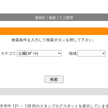
参加中
|
検索
|
ﾃﾞｰﾀ管理
検索条件を入力して検索ボタンを押して下さい。
カテゴリ:
地域:
28 件中 121 ～ 128 件のスタンプログスポットを表示していま