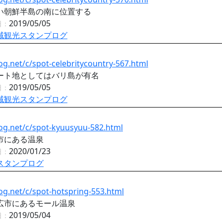
い朝鮮半島の南に位置する
2019/05/05
日：
域観光スタンプログ
og.net/c/spot-celebritycountry-567.html
ート地としてはバリ島が有名
2019/05/05
日：
域観光スタンプログ
og.net/c/spot-kyuusyuu-582.html
市にある温泉
2020/01/23
日：
スタンプログ
og.net/c/spot-hotspring-553.html
広市にあるモール温泉
2019/05/04
日：