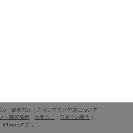
選ぶ
|
操作方法
|
スタンプログ作成について
ス・障害情報
|
お問合せ
|
不具合の報告
|
Phoneアプリ