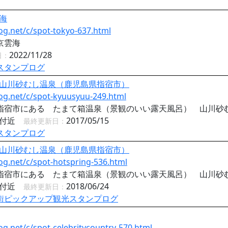
海
og.net/c/spot-tokyo-637.html
京雲海
2022/11/28
日：
スタンプログ
山川砂むし温泉（鹿児島県指宿市）
og.net/c/spot-kyuusyuu-249.html
指宿市にある たまて箱温泉（景観のいい露天風呂） 山川砂
元付近
2017/05/15
最終更新日：
スタンプログ
山川砂むし温泉（鹿児島県指宿市）
og.net/c/spot-hotspring-536.html
指宿市にある たまて箱温泉（景観のいい露天風呂） 山川砂
元付近
2018/06/24
最終更新日：
街ピックアップ観光スタンプログ
og.net/c/spot-celebritycountry-570.html