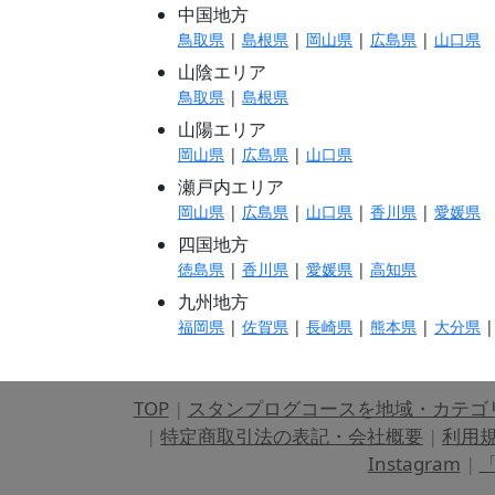
中国地方
鳥取県
|
島根県
|
岡山県
|
広島県
|
山口県
山陰エリア
鳥取県
|
島根県
山陽エリア
岡山県
|
広島県
|
山口県
瀬戸内エリア
岡山県
|
広島県
|
山口県
|
香川県
|
愛媛県
四国地方
徳島県
|
香川県
|
愛媛県
|
高知県
九州地方
福岡県
|
佐賀県
|
長崎県
|
熊本県
|
大分県
TOP
|
スタンプログコースを地域・カテゴ
|
特定商取引法の表記・会社概要
|
利用
Instagram
|
「