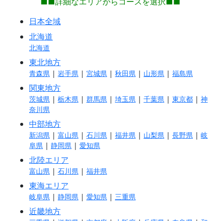
■■詳細なエリアからコースを選択■■
日本全域
北海道
北海道
東北地方
青森県
|
岩手県
|
宮城県
|
秋田県
|
山形県
|
福島県
関東地方
茨城県
|
栃木県
|
群馬県
|
埼玉県
|
千葉県
|
東京都
|
神
奈川県
中部地方
新潟県
|
富山県
|
石川県
|
福井県
|
山梨県
|
長野県
|
岐
阜県
|
静岡県
|
愛知県
北陸エリア
富山県
|
石川県
|
福井県
東海エリア
岐阜県
|
静岡県
|
愛知県
|
三重県
近畿地方