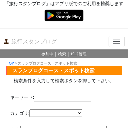
「旅行スタンプログ」はアプリ版でのご利用を推奨します
旅行スタンプログ
参加中
|
検索
|
ﾃﾞｰﾀ管理
TOP
> スランプログコース・スポット検索
スランプログコース・スポット検索
検索条件を入力して検索ボタンを押して下さい。
キーワード:
カテゴリ: