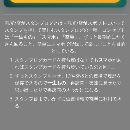
観光/店舗スタンプログとは＝観光/店舗スポットにいって
スタンプを押して楽しむスタンプログの一種。コンセプト
は
「一生もの」「スマホ」「簡単」
。ずっと長期的にたく
さん回ること、簡単にスマホで記録して楽しむことを目的
としている。
スタンプログカードを持ち運ばなくても
スマホ
があ
ればスタンプカードを持ち歩いているのと同じ。
ずっとスタンプを押せ、IDやSNSとの連携で履歴を
保存できるので
一生もの
、再訪問・友達に見せたり
思い出したりで再訪問のきっかけになる。
スタンプ台までいかずに位置情報で
簡単
に利用でき
る。