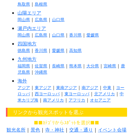
鳥取県
|
島根県
山陽エリア
岡山県
|
広島県
|
山口県
瀬戸内エリア
岡山県
|
広島県
|
山口県
|
香川県
|
愛媛県
四国地方
徳島県
|
香川県
|
愛媛県
|
高知県
九州地方
福岡県
|
佐賀県
|
長崎県
|
熊本県
|
大分県
|
宮崎県
|
鹿
児島県
|
沖縄県
海外
アジア
|
東アジア
|
東南アジア
|
南アジア
|
中東
|
ヨー
ロッパ
|
西ヨーロッパ
|
東ヨーロッパ
|
北アメリカ
|
中
米カリブ海
|
南アメリカ
|
アフリカ
|
オセアニア
リンクから観光スポットを選ぶ
■■ｶﾃｺﾞﾘからｽﾎﾟｯﾄを選択■■
観光名所
|
景色
|
寺・神社
|
交通・通り
|
イベント会場