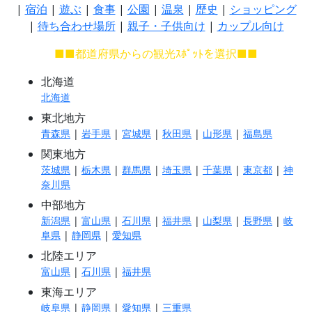
|
宿泊
|
遊ぶ
|
食事
|
公園
|
温泉
|
歴史
|
ショッピング
|
待ち合わせ場所
|
親子・子供向け
|
カップル向け
■■都道府県からの観光ｽﾎﾟｯﾄを選択■■
北海道
北海道
東北地方
青森県
|
岩手県
|
宮城県
|
秋田県
|
山形県
|
福島県
関東地方
茨城県
|
栃木県
|
群馬県
|
埼玉県
|
千葉県
|
東京都
|
神
奈川県
中部地方
新潟県
|
富山県
|
石川県
|
福井県
|
山梨県
|
長野県
|
岐
阜県
|
静岡県
|
愛知県
北陸エリア
富山県
|
石川県
|
福井県
東海エリア
岐阜県
|
静岡県
|
愛知県
|
三重県