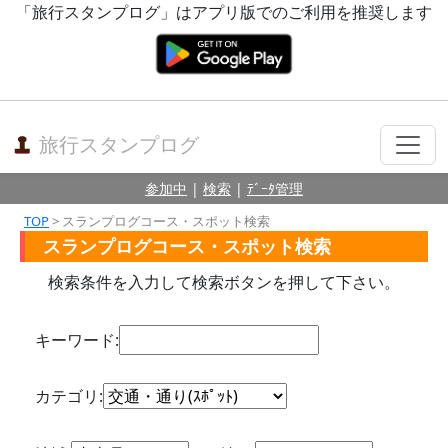
「旅行スタンプログ」はアプリ版でのご利用を推奨します
旅行スタンプログ
参加中
|
検索
|
ﾃﾞｰﾀ管理
TOP
> スランプログコース・スポット検索
スランプログコース・スポット検索
検索条件を入力して検索ボタンを押して下さい。
キーワード:
カテゴリ: