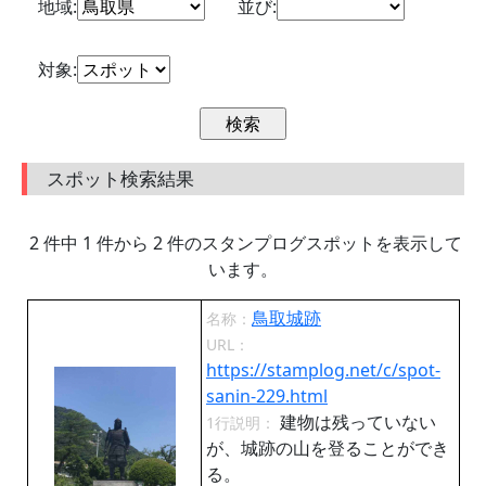
地域:
並び:
対象:
スポット検索結果
2 件中 1 件から 2 件のスタンプログスポットを表示して
います。
鳥取城跡
名称：
URL：
https://stamplog.net/c/spot-
sanin-229.html
建物は残っていない
1行説明：
が、城跡の山を登ることができ
る。