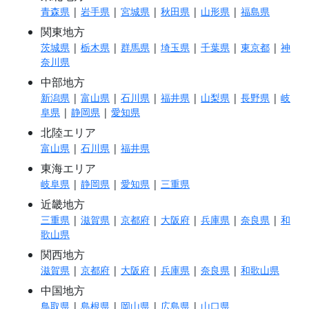
青森県
|
岩手県
|
宮城県
|
秋田県
|
山形県
|
福島県
関東地方
茨城県
|
栃木県
|
群馬県
|
埼玉県
|
千葉県
|
東京都
|
神
奈川県
中部地方
新潟県
|
富山県
|
石川県
|
福井県
|
山梨県
|
長野県
|
岐
阜県
|
静岡県
|
愛知県
北陸エリア
富山県
|
石川県
|
福井県
東海エリア
岐阜県
|
静岡県
|
愛知県
|
三重県
近畿地方
三重県
|
滋賀県
|
京都府
|
大阪府
|
兵庫県
|
奈良県
|
和
歌山県
関西地方
滋賀県
|
京都府
|
大阪府
|
兵庫県
|
奈良県
|
和歌山県
中国地方
鳥取県
|
島根県
|
岡山県
|
広島県
|
山口県