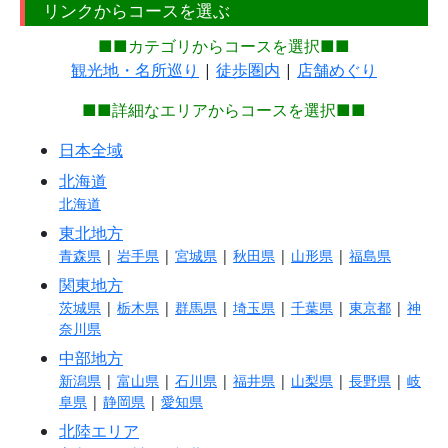
リンクからコースを選ぶ
■■カテゴリからコースを選択■■
観光地・名所巡り
|
徒歩圏内
|
店舗めぐり
■■詳細なエリアからコースを選択■■
日本全域
北海道
北海道
東北地方
青森県
|
岩手県
|
宮城県
|
秋田県
|
山形県
|
福島県
関東地方
茨城県
|
栃木県
|
群馬県
|
埼玉県
|
千葉県
|
東京都
|
神
奈川県
中部地方
新潟県
|
富山県
|
石川県
|
福井県
|
山梨県
|
長野県
|
岐
阜県
|
静岡県
|
愛知県
北陸エリア