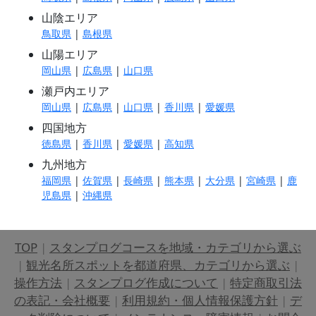
山陰エリア
鳥取県
|
島根県
山陽エリア
岡山県
|
広島県
|
山口県
瀬戸内エリア
岡山県
|
広島県
|
山口県
|
香川県
|
愛媛県
四国地方
徳島県
|
香川県
|
愛媛県
|
高知県
九州地方
福岡県
|
佐賀県
|
長崎県
|
熊本県
|
大分県
|
宮崎県
|
鹿
児島県
|
沖縄県
TOP
|
スタンプログコースを地域・カテゴリから選ぶ
|
観光名所スポットを都道府県、カテゴリから選ぶ
|
操作方法
|
スタンプログ作成について
|
特定商取引法
の表記・会社概要
|
利用規約・個人情報保護方針
|
デ