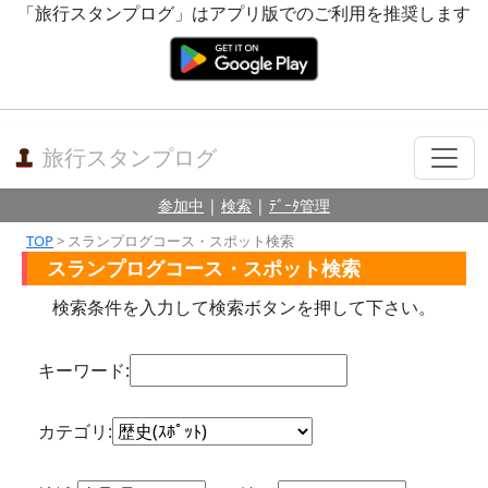
「旅行スタンプログ」はアプリ版でのご利用を推奨します
旅行スタンプログ
参加中
|
検索
|
ﾃﾞｰﾀ管理
TOP
> スランプログコース・スポット検索
スランプログコース・スポット検索
検索条件を入力して検索ボタンを押して下さい。
キーワード:
カテゴリ: