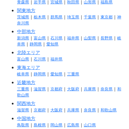
青森県
|
岩手県
|
宮城県
|
秋田県
|
山形県
|
福島県
関東地方
茨城県
|
栃木県
|
群馬県
|
埼玉県
|
千葉県
|
東京都
|
神
奈川県
中部地方
新潟県
|
富山県
|
石川県
|
福井県
|
山梨県
|
長野県
|
岐
阜県
|
静岡県
|
愛知県
北陸エリア
富山県
|
石川県
|
福井県
東海エリア
岐阜県
|
静岡県
|
愛知県
|
三重県
近畿地方
三重県
|
滋賀県
|
京都府
|
大阪府
|
兵庫県
|
奈良県
|
和
歌山県
関西地方
滋賀県
|
京都府
|
大阪府
|
兵庫県
|
奈良県
|
和歌山県
中国地方
鳥取県
|
島根県
|
岡山県
|
広島県
|
山口県