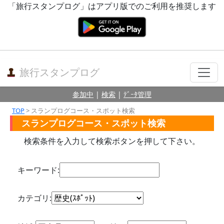
「旅行スタンプログ」はアプリ版でのご利用を推奨します
旅行スタンプログ
参加中
|
検索
|
ﾃﾞｰﾀ管理
TOP
> スランプログコース・スポット検索
スランプログコース・スポット検索
検索条件を入力して検索ボタンを押して下さい。
キーワード:
カテゴリ: