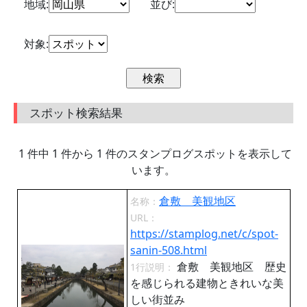
地域:
並び:
対象:
スポット検索結果
1 件中 1 件から 1 件のスタンプログスポットを表示して
います。
倉敷 美観地区
名称：
URL：
https://stamplog.net/c/spot-
sanin-508.html
倉敷 美観地区 歴史
1行説明：
を感じられる建物ときれいな美
しい街並み