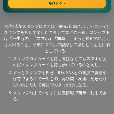
応援する
→
観光/店舗スタンプログとは＝観光/店舗スポットにいって
スタンプを押して楽しむスタンプログの一種。コンセプト
は
「一生もの」「スマホ」「簡単」
。ずっと長期的にたく
さん回ること、簡単にスマホで記録して楽しむことを目的
としている。
スタンプログカードを持ち運ばなくても
スマホ
があ
ればスタンプカードを持ち歩いているのと同じ。
ずっとスタンプを押せ、IDやSNSとの連携で履歴を
保存できるので
一生もの
、再訪問・友達に見せたり
思い出したりで再訪問のきっかけになる。
スタンプ台までいかずに位置情報で
簡単
に利用でき
る。