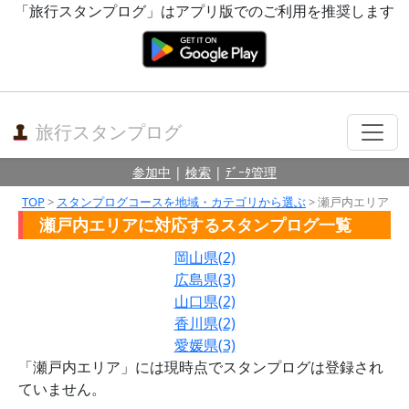
「旅行スタンプログ」はアプリ版でのご利用を推奨します
旅行スタンプログ
参加中
|
検索
|
ﾃﾞｰﾀ管理
TOP
>
スタンプログコースを地域・カテゴリから選ぶ
> 瀬戸内エリア
瀬戸内エリアに対応するスタンプログ一覧
岡山県(2)
広島県(3)
山口県(2)
香川県(2)
愛媛県(3)
「瀬戸内エリア」には現時点でスタンプログは登録され
ていません。