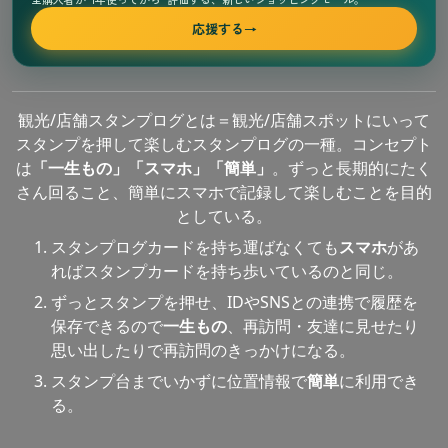
応援する
→
観光/店舗スタンプログとは＝観光/店舗スポットにいって
スタンプを押して楽しむスタンプログの一種。コンセプト
は
「一生もの」「スマホ」「簡単」
。ずっと長期的にたく
さん回ること、簡単にスマホで記録して楽しむことを目的
としている。
スタンプログカードを持ち運ばなくても
スマホ
があ
ればスタンプカードを持ち歩いているのと同じ。
ずっとスタンプを押せ、IDやSNSとの連携で履歴を
保存できるので
一生もの
、再訪問・友達に見せたり
思い出したりで再訪問のきっかけになる。
スタンプ台までいかずに位置情報で
簡単
に利用でき
る。