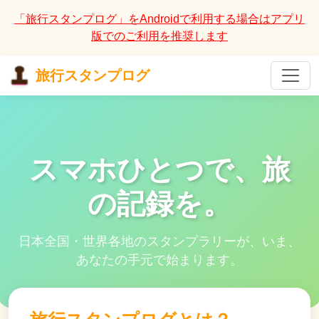
「旅行スタンプログ」をAndroidで利用する場合はアプリ
版でのご利用を推奨します
旅行スタンプログ
スマホひとつで、旅
の記録を。
日本全国・世界各地のスタンプラリーが、いま、
あなたの手元で始まります。