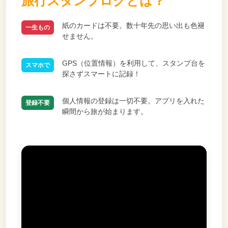
旅行スタンプログとは？
紙のカードは不要。数十年先の思い出も色褪
一生もの
せません。
GPS（位置情報）を利用して、スタンプ台を
スマホで
探さずスマートに記録！
個人情報の登録は一切不要。アプリを入れた
登録不要
瞬間から旅が始まります。