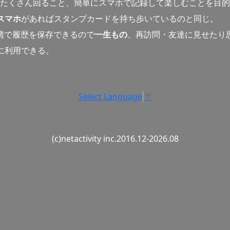
たくさん回ること、簡単にスマホで記録して楽しむことを目的
スマホ
があればスタンプカードを持ち歩いているのと同じ。
連携で履歴を保存できるので
一生もの
、再訪問・友達に見せたり
に利用できる。
Select Language
▼
(c)netactivity inc.2016.12-2026.08