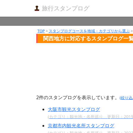
旅行スタンプログ
TOP
>
スタンプログコースを地域・カテゴリから選ぶ
>
関西地方に対応するスタンプログ一
2件のスタンプログを表示しています。
(絞り
大阪市観光スタンプログ
(カテゴリ：観光地・名所巡り 更新日：2019/
京都市内観光名所スタンプログ
(カテゴリ：観光地・名所巡り 更新日：2022/