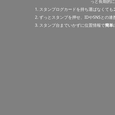
っと長期的に
スタンプログカードを持ち運ばなくても
ずっとスタンプを押せ、IDやSNSとの
スタンプ台までいかずに位置情報で
簡単