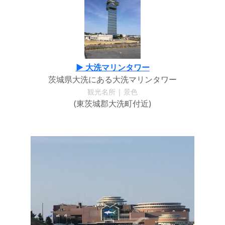
▶ 大洗マリンタワー
茨城県大洗にある大洗マリンタワー
観光名所 | 景色
(東茨城郡大洗町付近)