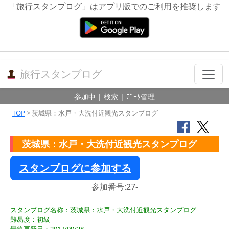
「旅行スタンプログ」はアプリ版でのご利用を推奨します
旅行スタンプログ
参加中
|
検索
|
ﾃﾞｰﾀ管理
TOP
> 茨城県：水戸・大洗付近観光スタンプログ
茨城県：水戸・大洗付近観光スタンプログ
スタンプログに参加する
参加番号:27-
スタンプログ名称：茨城県：水戸・大洗付近観光スタンプログ
難易度：初級