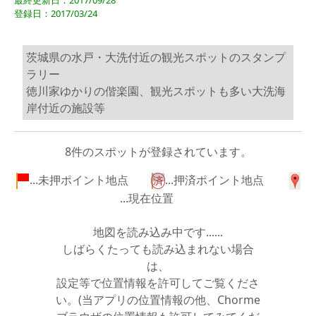
最終更新日：2017/09/28
登録日：2017/03/24
茨城県の水戸・大洗付近の観光スポットのスタンプ
ラリー
徳川家ゆかりの偕楽園、観光スポットも多い大洗海
岸付近の施設等
8件のスポットが登録されています。
...未押ポイント地点
...押済ポイント地点
...現在位置
地図を読み込み中です......
しばらくたっても読み込まれない場合
は、
設定等で位置情報を許可してご覧くださ
い。(当アプリの位置情報の他、Chorme