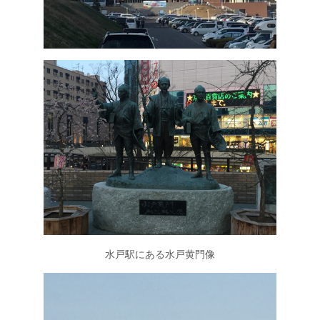
水戸駅にある水戸黄門像