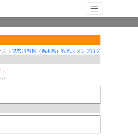
ース：
鬼怒川温泉（栃木県）観光スタンプログ
す。
く)