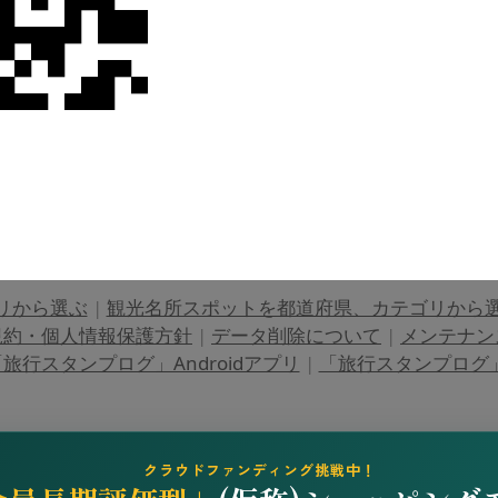
リから選ぶ
|
観光名所スポットを都道府県、カテゴリから
規約・個人情報保護方針
|
データ削除について
|
メンテナン
旅行スタンプログ」Androidアプリ
|
「旅行スタンプログ」i
クラウドファンディング挑戦中！