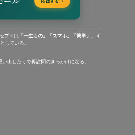
モール
応援する
→
セプトは
「一生もの」「スマホ」「簡単」
。ず
としている。
思い出したりで再訪問のきっかけになる。