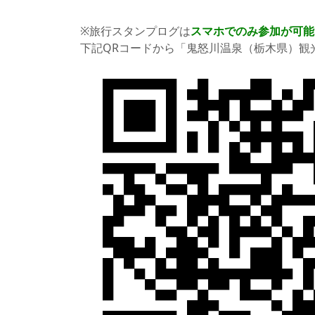
※旅行スタンプログは
スマホでのみ参加が可能
下記QRコードから「鬼怒川温泉（栃木県）観