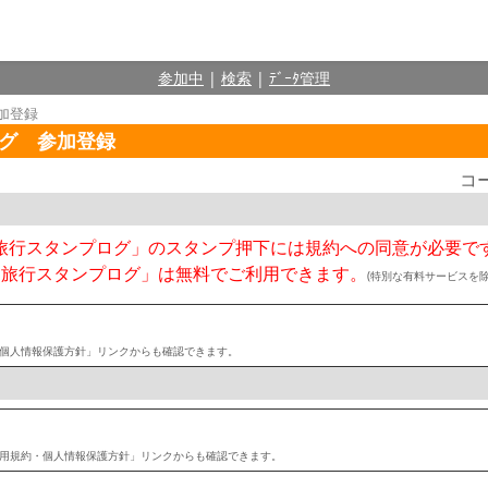
参加中
|
検索
|
ﾃﾞｰﾀ管理
加登録
グ 参加登録
コ
旅行スタンプログ」のスタンプ押下には規約への同意が必要で
「旅行スタンプログ」は無料でご利用できます。
(特別な有料サービスを除
個人情報保護方針」リンクからも確認できます。
用規約・個人情報保護方針」リンクからも確認できます。