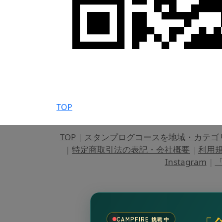
TOP
TOP
|
スタンプログコースを地域・カテゴ
|
特定商取引法の表記・会社概要
|
利用
Instagram
|
「
CAMPFIRE 挑戦中