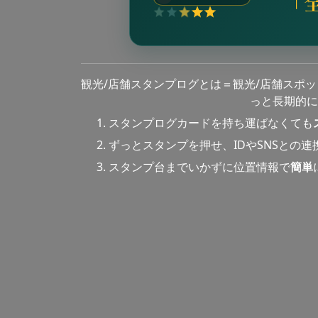
「
観光/店舗スタンプログとは＝観光/店舗スポ
っと長期的に
スタンプログカードを持ち運ばなくても
ずっとスタンプを押せ、IDやSNSとの
スタンプ台までいかずに位置情報で
簡単