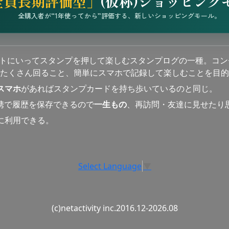
全員長期評価型」
(仮称)ショッピング
全購入者が“1年使ってから”評価する、新しいショッピングモール。
ットにいってスタンプを押して楽しむスタンプログの一種。コン
たくさん回ること、簡単にスマホで記録して楽しむことを目的
スマホ
があればスタンプカードを持ち歩いているのと同じ。
連携で履歴を保存できるので
一生もの
、再訪問・友達に見せたり
に利用できる。
Select Language
▼
(c)netactivity inc.2016.12-2026.08