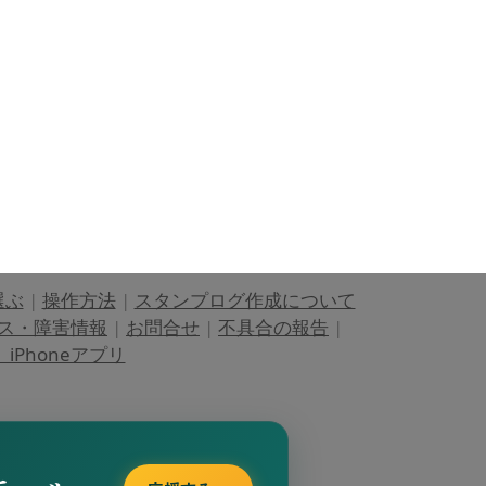
選ぶ
|
操作方法
|
スタンプログ作成について
ス・障害情報
|
お問合せ
|
不具合の報告
|
Phoneアプリ