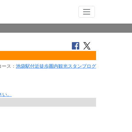
コース：
池袋駅付近徒歩圏内観光スタンプログ
さい。