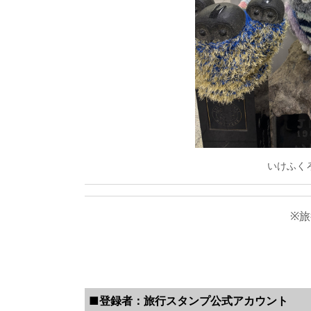
いけふく
※
■登録者：旅行スタンプ公式アカウント