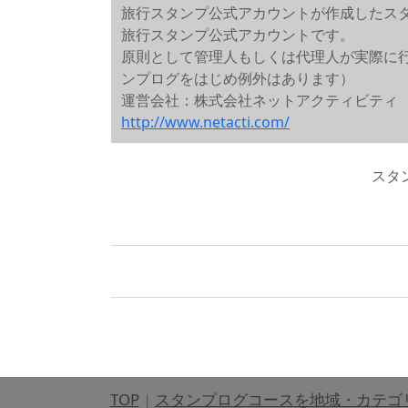
旅行スタンプ公式アカウントが作成したス
旅行スタンプ公式アカウントです。
原則として管理人もしくは代理人が実際に
ンプログをはじめ例外はあります）
運営会社：株式会社ネットアクティビティ
http://www.netacti.com/
スタ
TOP
|
スタンプログコースを地域・カテゴ