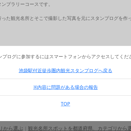
タンプラリーコースです。
行った観光名所とそこで撮影した写真を元にスタンプログを作
ンプログに参加するにはスマートフォンからアクセスしてくだ
池袋駅付近徒歩圏内観光スタンプログへ戻る
※内容に問題がある場合の報告
TOP
リから選ぶ
|
観光名所スポットを都道府県、カテゴリから