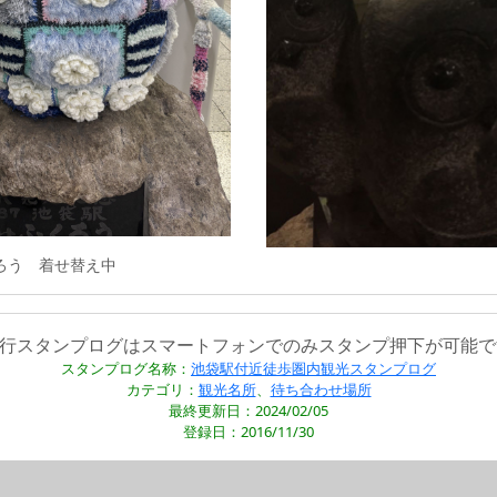
ろう 着せ替え中
旅行スタンプログはスマートフォンでのみスタンプ押下が可能で
スタンプログ名称：
池袋駅付近徒歩圏内観光スタンプログ
カテゴリ：
観光名所
、
待ち合わせ場所
最終更新日：2024/02/05
登録日：2016/11/30