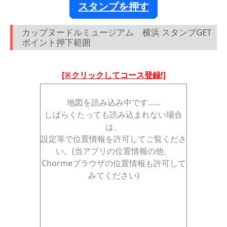
スタンプを押す
カップヌードルミュージアム 横浜 スタンプGET
ポイント押下範囲
[※クリックしてコース登録!]
地図を読み込み中です......
しばらくたっても読み込まれない場合
は、
設定等で位置情報を許可してご覧くださ
い。(当アプリの位置情報の他、
Chormeブラウザの位置情報も許可して
みてください)