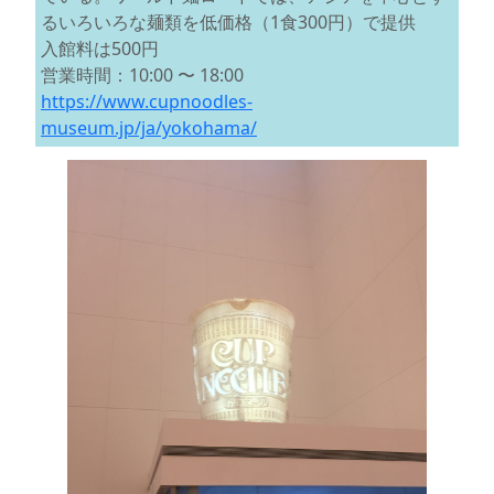
るいろいろな麺類を低価格（1食300円）で提供
入館料は500円
営業時間：10:00 〜 18:00
https://www.cupnoodles-
museum.jp/ja/yokohama/