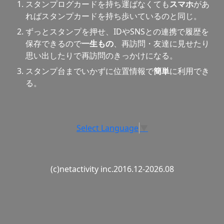
スタンプログカードを持ち運ばなくても
スマホ
があ
ればスタンプカードを持ち歩いているのと同じ。
ずっとスタンプを押せ、IDやSNSとの連携で履歴を
保存できるので
一生もの
、再訪問・友達に見せたり
思い出したりで再訪問のきっかけになる。
スタンプ台までいかずに位置情報で
簡単
に利用でき
る。
Select Language
▼
(c)netactivity inc.2016.12-2026.08