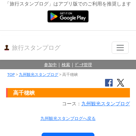
「旅行スタンプログ」はアプリ版でのご利用を推奨します
旅行スタンプログ
参加中
|
検索
|
ﾃﾞｰﾀ管理
TOP
>
九州観光スタンプログ
> 高千穂峡
高千穂峡
コース：
九州観光スタンプログ
九州観光スタンプログへ戻る