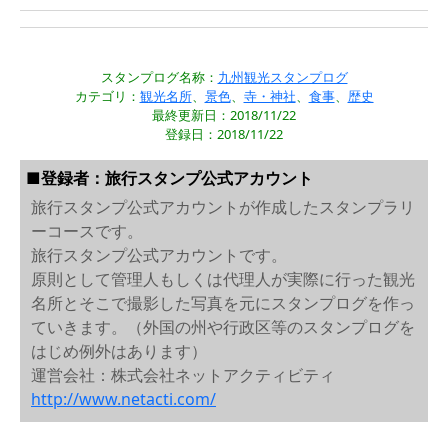
スタンプログ名称：
九州観光スタンプログ
カテゴリ：
観光名所
、
景色
、
寺・神社
、
食事
、
歴史
最終更新日：2018/11/22
登録日：2018/11/22
■登録者：旅行スタンプ公式アカウント
旅行スタンプ公式アカウントが作成したスタンプラリ
ーコースです。
旅行スタンプ公式アカウントです。
原則として管理人もしくは代理人が実際に行った観光
名所とそこで撮影した写真を元にスタンプログを作っ
ていきます。（外国の州や行政区等のスタンプログを
はじめ例外はあります）
運営会社：株式会社ネットアクティビティ
http://www.netacti.com/