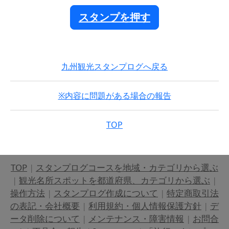
スタンプを押す
九州観光スタンプログへ戻る
※内容に問題がある場合の報告
TOP
TOP
|
スタンプログコースを地域・カテゴリから選ぶ
|
観光名所スポットを都道府県、カテゴリから選ぶ
|
操作方法
|
スタンプログ作成について
|
特定商取引法
の表記・会社概要
|
利用規約・個人情報保護方針
|
デ
ータ削除について
|
メンテナンス・障害情報
|
お問合