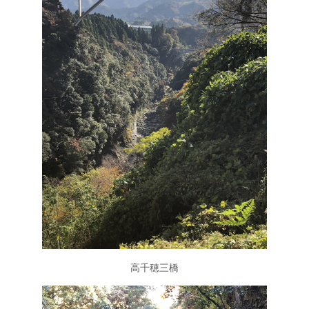
高千穂三橋