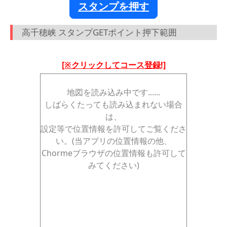
スタンプを押す
高千穂峡 スタンプGETポイント押下範囲
[※クリックしてコース登録!]
地図を読み込み中です......
しばらくたっても読み込まれない場合
は、
設定等で位置情報を許可してご覧くださ
い。(当アプリの位置情報の他、
Chormeブラウザの位置情報も許可して
みてください)