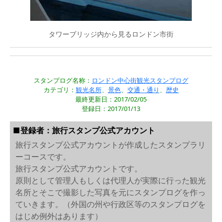
タワーブリッジ内から見るロンドン市街
スタンプログ名称：
ロンドン中心街観光スタンプログ
カテゴリ：
観光名所
、
景色
、
交通・通り
、
歴史
最終更新日：2017/02/05
登録日：2017/01/13
■登録者：旅行スタンプ公式アカウント
旅行スタンプ公式アカウントが作成したスタンプラリ
ーコースです。
旅行スタンプ公式アカウントです。
原則として管理人もしくは代理人が実際に行った観光
名所とそこで撮影した写真を元にスタンプログを作っ
ていきます。（外国の州や行政区等のスタンプログを
はじめ例外はあります）