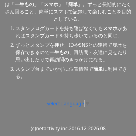
は
「一生もの」「スマホ」「簡単」
。ずっと長期的にたく
さん回ること、簡単にスマホで記録して楽しむことを目的
としている。
スタンプログカードを持ち運ばなくても
スマホ
があ
ればスタンプカードを持ち歩いているのと同じ。
ずっとスタンプを押せ、IDやSNSとの連携で履歴を
保存できるので
一生もの
、再訪問・友達に見せたり
思い出したりで再訪問のきっかけになる。
スタンプ台までいかずに位置情報で
簡単
に利用でき
る。
Select Language
▼
(c)netactivity inc.2016.12-2026.08