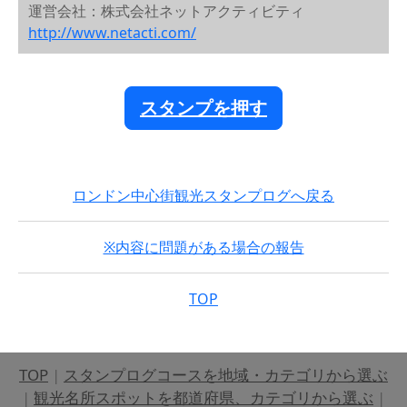
運営会社：株式会社ネットアクティビティ
http://www.netacti.com/
スタンプを押す
ロンドン中心街観光スタンプログへ戻る
※内容に問題がある場合の報告
TOP
TOP
|
スタンプログコースを地域・カテゴリから選ぶ
|
観光名所スポットを都道府県、カテゴリから選ぶ
|