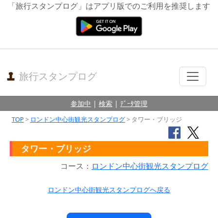
「旅行スタンプログ」はアプリ版でのご利用を推奨します
旅行スタンプログ
参加中
|
検索
|
ﾃﾞｰﾀ管理
TOP
>
ロンドン中心街観光スタンプログ
> タワー・ブリッジ
タワー・ブリッジ
コース：
ロンドン中心街観光スタンプログ
ロンドン中心街観光スタンプログへ戻る