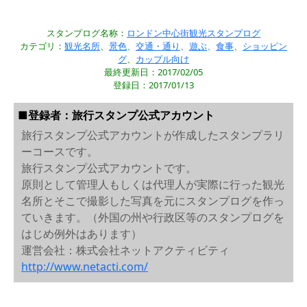
スタンプログ名称：
ロンドン中心街観光スタンプログ
カテゴリ：
観光名所
、
景色
、
交通・通り
、
遊ぶ
、
食事
、
ショッピン
グ
、
カップル向け
最終更新日：2017/02/05
登録日：2017/01/13
■登録者：旅行スタンプ公式アカウント
旅行スタンプ公式アカウントが作成したスタンプラリ
ーコースです。
旅行スタンプ公式アカウントです。
原則として管理人もしくは代理人が実際に行った観光
名所とそこで撮影した写真を元にスタンプログを作っ
ていきます。（外国の州や行政区等のスタンプログを
はじめ例外はあります）
運営会社：株式会社ネットアクティビティ
http://www.netacti.com/