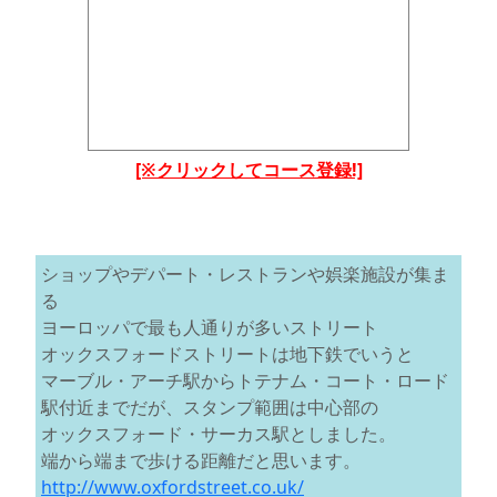
[※クリックしてコース登録!]
ショップやデパート・レストランや娯楽施設が集ま
る
ヨーロッパで最も人通りが多いストリート
オックスフォードストリートは地下鉄でいうと
マーブル・アーチ駅からトテナム・コート・ロード
駅付近までだが、スタンプ範囲は中心部の
オックスフォード・サーカス駅としました。
端から端まで歩ける距離だと思います。
http://www.oxfordstreet.co.uk/