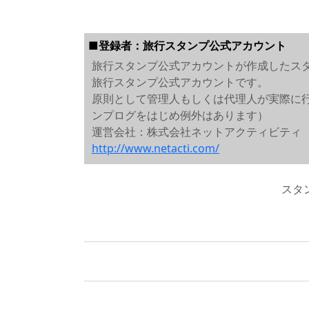
■登録者：旅行スタンプ公式アカウント
旅行スタンプ公式アカウントが作成したス
旅行スタンプ公式アカウントです。
原則として管理人もしくは代理人が実際に
ンプログをはじめ例外はあります）
運営会社：株式会社ネットアクティビティ
http://www.netacti.com/
スタ