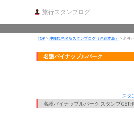
旅行スタンプログ
TOP
>
沖縄観光名所スタンプログ（沖縄本島）
> 名護
名護パイナップルパーク
スタ
名護パイナップルパーク スタンプGET