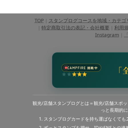
TOP
|
スタンプログコースを地域・カテゴ
|
特定商取引法の表記・会社概要
|
利用
Instagram
|
「
「
CAMPFIRE 挑戦中
観光/店舗スタンプログとは＝観光/店舗スポ
っと長期的に
スタンプログカードを持ち運ばなくても
ずっとスタンプを押せ、IDやSNSとの