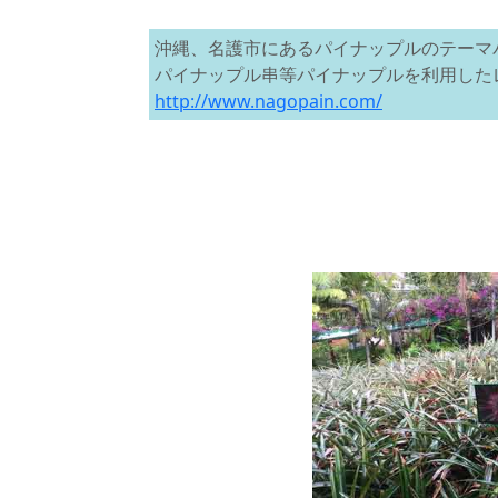
沖縄、名護市にあるパイナップルのテーマ
パイナップル串等パイナップルを利用した
http://www.nagopain.com/