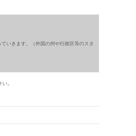
っていきます。（外国の州や行政区等のスタ
さい。