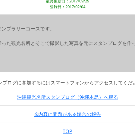
最終更新日：2017/09/29
登録日：2017/02/04
タンプラリーコースです。
行った観光名所とそこで撮影した写真を元にスタンプログを作
ンプログに参加するにはスマートフォンからアクセスしてくだ
沖縄観光名所スタンプログ（沖縄本島）へ戻る
※内容に問題がある場合の報告
TOP