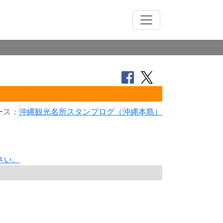
ース：
沖縄観光名所スタンプログ（沖縄本島）
さい。