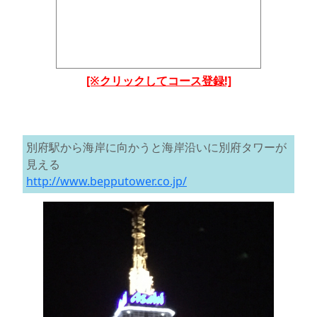
[※クリックしてコース登録!]
別府駅から海岸に向かうと海岸沿いに別府タワーが
見える
http://www.bepputower.co.jp/