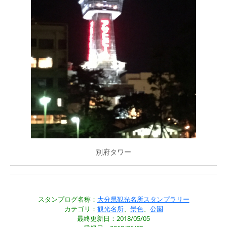
別府タワー
スタンプログ名称：
大分県観光名所スタンプラリー
カテゴリ：
観光名所
、
景色
、
公園
最終更新日：2018/05/05