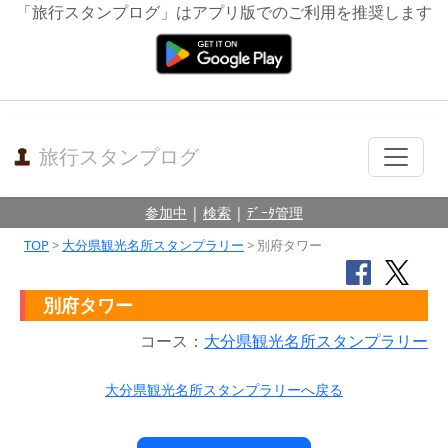
「旅行スタンプログ」はアプリ版でのご利用を推奨します
旅行スタンプログ
参加中
|
検索
|
ﾃﾞｰﾀ管理
TOP
>
大分県観光名所スタンプラリー
> 別府タワー
別府タワー
コース：
大分県観光名所スタンプラリー
大分県観光名所スタンプラリーへ戻る