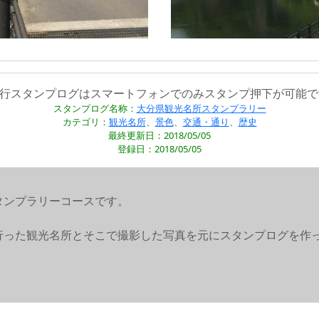
旅行スタンプログはスマートフォンでのみスタンプ押下が可能で
スタンプログ名称：
大分県観光名所スタンプラリー
カテゴリ：
観光名所
、
景色
、
交通・通り
、
歴史
最終更新日：2018/05/05
登録日：2018/05/05
タンプラリーコースです。
行った観光名所とそこで撮影した写真を元にスタンプログを作