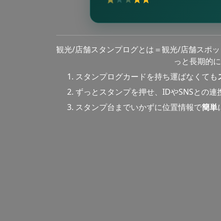
観光/店舗スタンプログとは＝観光/店舗スポ
っと長期的に
スタンプログカードを持ち運ばなくても
ずっとスタンプを押せ、IDやSNSとの
スタンプ台までいかずに位置情報で
簡単