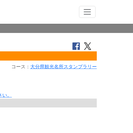
コース：
大分県観光名所スタンプラリー
さい。