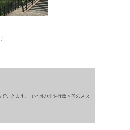
す。
っていきます。（外国の州や行政区等のスタ