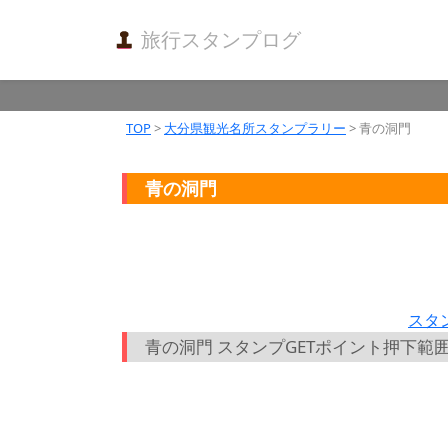
旅行スタンプログ
TOP
>
大分県観光名所スタンプラリー
> 青の洞門
青の洞門
スタ
青の洞門 スタンプGETポイント押下範