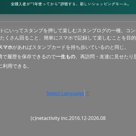
全購入者が“1年使ってから”評価する、新しいショッピングモール。
ットにいってスタンプを押して楽しむスタンプログの一種。コン
たくさん回ること、簡単にスマホで記録して楽しむことを目的
スマホ
があればスタンプカードを持ち歩いているのと同じ。
連携で履歴を保存できるので
一生もの
、再訪問・友達に見せたり
に利用できる。
Select Language
▼
(c)netactivity inc.2016.12-2026.08