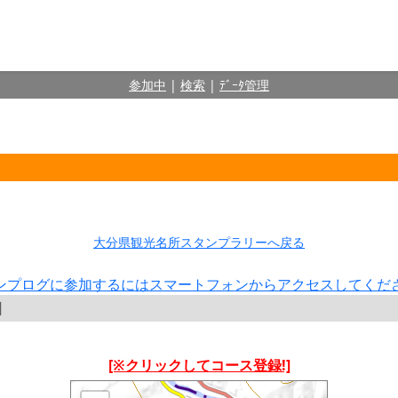
参加中
|
検索
|
ﾃﾞｰﾀ管理
大分県観光名所スタンプラリーへ戻る
ンプログに参加するにはスマートフォンからアクセスしてくだ
囲
[※クリックしてコース登録!]