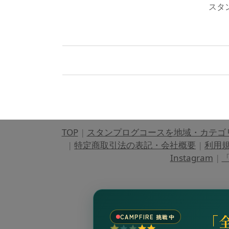
スタ
TOP
|
スタンプログコースを地域・カテゴ
|
特定商取引法の表記・会社概要
|
利用
Instagram
|
「
「
CAMPFIRE 挑戦中