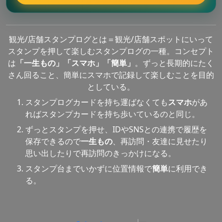
観光/店舗スタンプログとは＝観光/店舗スポットにいって
スタンプを押して楽しむスタンプログの一種。コンセプト
は
「一生もの」「スマホ」「簡単」
。ずっと長期的にたく
さん回ること、簡単にスマホで記録して楽しむことを目的
としている。
スタンプログカードを持ち運ばなくても
スマホ
があ
ればスタンプカードを持ち歩いているのと同じ。
ずっとスタンプを押せ、IDやSNSとの連携で履歴を
保存できるので
一生もの
、再訪問・友達に見せたり
思い出したりで再訪問のきっかけになる。
スタンプ台までいかずに位置情報で
簡単
に利用でき
る。