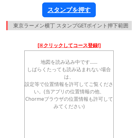
スタンプを押す
東京ラーメン横丁 スタンプGETポイント押下範囲
[※クリックしてコース登録!]
地図を読み込み中です......
しばらくたっても読み込まれない場合
は、
設定等で位置情報を許可してご覧くださ
い。(当アプリの位置情報の他、
Chormeブラウザの位置情報も許可して
みてください)