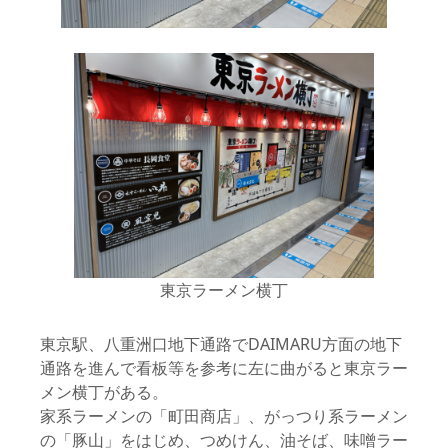
東京ラーメン横丁
東京駅、八重洲口地下通路でDAIMARU方面の地下
通路を進んで看板等を参考に左に曲がると東京ラー
メン横丁がある。
家系ラーメンの「町田商店」、がっつり系ラーメン
の「豚山」をはじめ、つめけん、油そば、味噌ラー