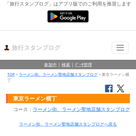
「旅行スタンプログ」はアプリ版でのご利用を推奨します
旅行スタンプログ
参加中
|
検索
|
ﾃﾞｰﾀ管理
TOP
>
ラーメン街、ラーメン聖地店舗スタンプログ
> 東京ラーメン横
丁
東京ラーメン横丁
コース：
ラーメン街、ラーメン聖地店舗スタンプログ
ラーメン街、ラーメン聖地店舗スタンプログへ戻る