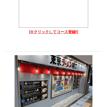
[※クリックしてコース登録!]