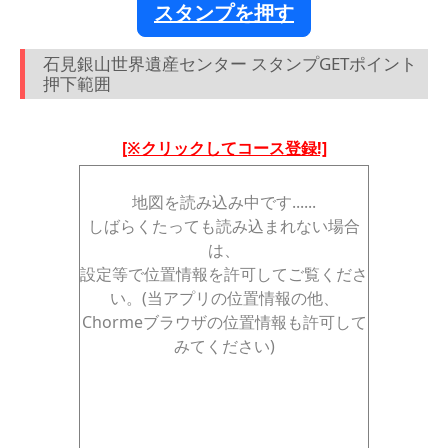
スタンプを押す
石見銀山世界遺産センター スタンプGETポイント
押下範囲
[※クリックしてコース登録!]
地図を読み込み中です......
しばらくたっても読み込まれない場合
は、
設定等で位置情報を許可してご覧くださ
い。(当アプリの位置情報の他、
Chormeブラウザの位置情報も許可して
みてください)