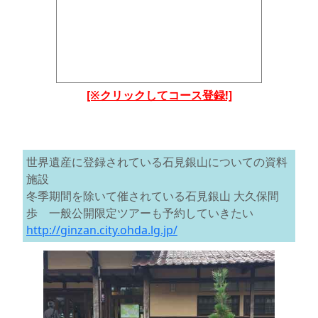
[※クリックしてコース登録!]
世界遺産に登録されている石見銀山についての資料
施設
冬季期間を除いて催されている石見銀山 大久保間
歩 一般公開限定ツアーも予約していきたい
http://ginzan.city.ohda.lg.jp/