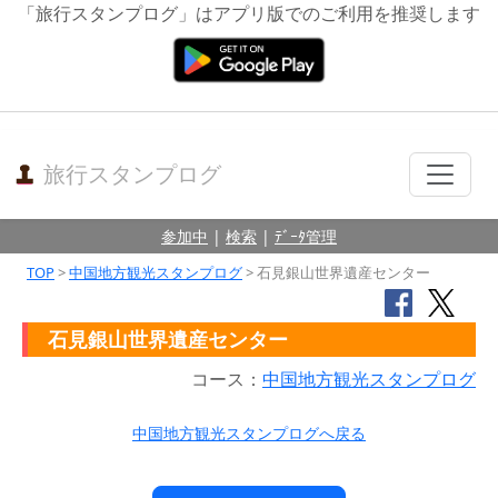
「旅行スタンプログ」はアプリ版でのご利用を推奨します
旅行スタンプログ
参加中
|
検索
|
ﾃﾞｰﾀ管理
TOP
>
中国地方観光スタンプログ
> 石見銀山世界遺産センター
石見銀山世界遺産センター
コース：
中国地方観光スタンプログ
中国地方観光スタンプログへ戻る