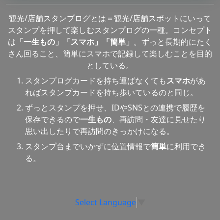
観光/店舗スタンプログとは＝観光/店舗スポットにいって
スタンプを押して楽しむスタンプログの一種。コンセプト
は
「一生もの」「スマホ」「簡単」
。ずっと長期的にたく
さん回ること、簡単にスマホで記録して楽しむことを目的
としている。
スタンプログカードを持ち運ばなくても
スマホ
があ
ればスタンプカードを持ち歩いているのと同じ。
ずっとスタンプを押せ、IDやSNSとの連携で履歴を
保存できるので
一生もの
、再訪問・友達に見せたり
思い出したりで再訪問のきっかけになる。
スタンプ台までいかずに位置情報で
簡単
に利用でき
る。
Select Language
▼