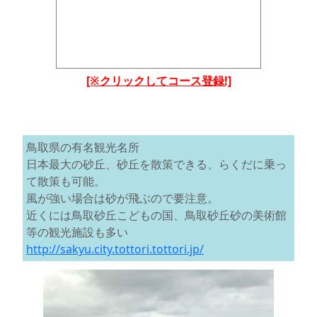
[※クリックしてコース登録!]
鳥取県の有名観光名所
日本最大の砂丘、砂丘を散策できる、らくだに乗っ
て散策も可能。
風が強い場合は砂が飛ぶので要注意。
近くには鳥取砂丘こどもの国、鳥取砂丘砂の美術館
等の観光施設も多い
http://sakyu.city.tottori.tottori.jp/