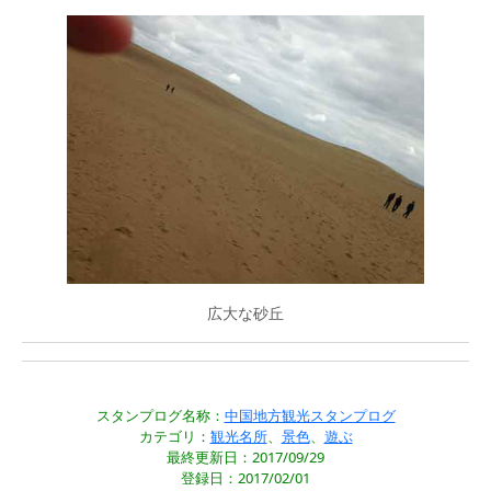
広大な砂丘
スタンプログ名称：
中国地方観光スタンプログ
カテゴリ：
観光名所
、
景色
、
遊ぶ
最終更新日：2017/09/29
登録日：2017/02/01