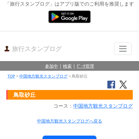
「旅行スタンプログ」はアプリ版でのご利用を推奨します
旅行スタンプログ
参加中
|
検索
|
ﾃﾞｰﾀ管理
TOP
>
中国地方観光スタンプログ
> 鳥取砂丘
鳥取砂丘
コース：
中国地方観光スタンプログ
中国地方観光スタンプログへ戻る