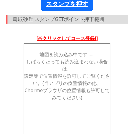
スタンプを押す
鳥取砂丘 スタンプGETポイント押下範囲
[※クリックしてコース登録!]
地図を読み込み中です......
しばらくたっても読み込まれない場合
は、
設定等で位置情報を許可してご覧くださ
い。(当アプリの位置情報の他、
Chormeブラウザの位置情報も許可して
みてください)