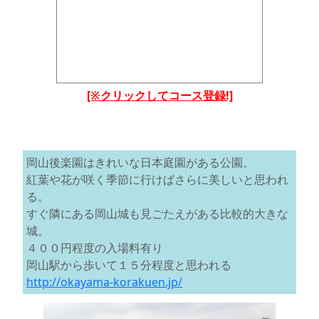
[※クリックしてコース登録!]
岡山後楽園はきれいな日本庭園がある公園。
紅葉や花が咲く季節に行けばさらに美しいと思われ
る。
すぐ隣にある岡山城も見ごたえがある比較的大きな
城。
４００円程度の入場料有り
岡山駅から歩いて１５分程度と思われる
http://okayama-korakuen.jp/