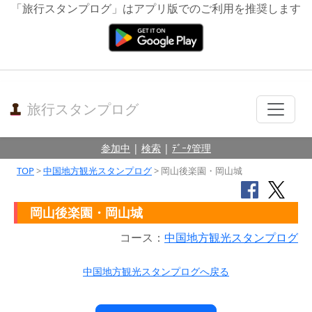
「旅行スタンプログ」はアプリ版でのご利用を推奨します
旅行スタンプログ
参加中
|
検索
|
ﾃﾞｰﾀ管理
TOP
>
中国地方観光スタンプログ
> 岡山後楽園・岡山城
岡山後楽園・岡山城
コース：
中国地方観光スタンプログ
中国地方観光スタンプログへ戻る