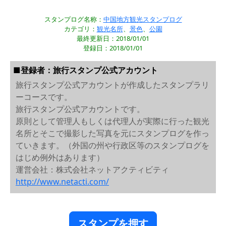
スタンプログ名称：
中国地方観光スタンプログ
カテゴリ：
観光名所
、
景色
、
公園
最終更新日：2018/01/01
登録日：2018/01/01
■登録者：旅行スタンプ公式アカウント
旅行スタンプ公式アカウントが作成したスタンプラリ
ーコースです。
旅行スタンプ公式アカウントです。
原則として管理人もしくは代理人が実際に行った観光
名所とそこで撮影した写真を元にスタンプログを作っ
ていきます。（外国の州や行政区等のスタンプログを
はじめ例外はあります）
運営会社：株式会社ネットアクティビティ
http://www.netacti.com/
スタンプを押す