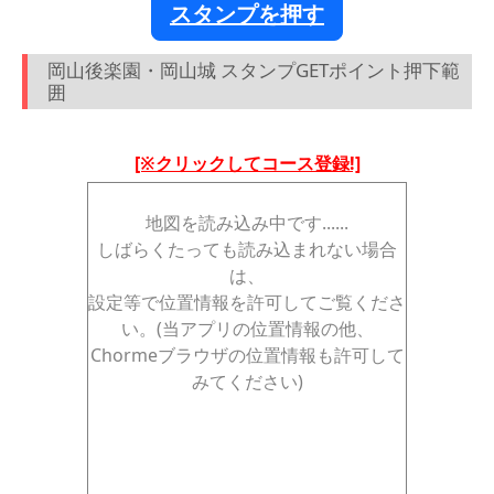
スタンプを押す
岡山後楽園・岡山城 スタンプGETポイント押下範
囲
[※クリックしてコース登録!]
地図を読み込み中です......
しばらくたっても読み込まれない場合
は、
設定等で位置情報を許可してご覧くださ
い。(当アプリの位置情報の他、
Chormeブラウザの位置情報も許可して
みてください)