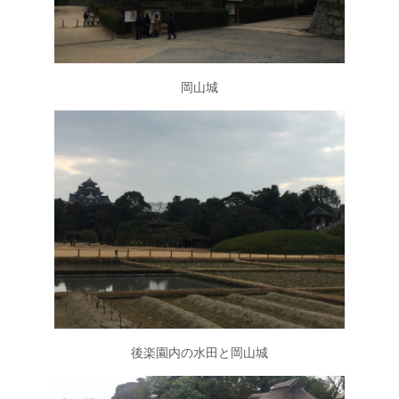
岡山城
後楽園内の水田と岡山城