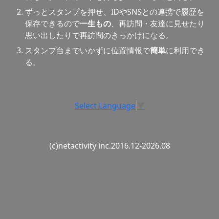
ずっとスタンプを押せ、IDやSNSとの連携で履歴を
保存できるので
一生もの
、再訪問・友達に見せたり
思い出したりで再訪問のきっかけになる。
スタンプ台までいかずに位置情報で
簡単
に利用でき
る。
Select Language
▼
(c)netactivity inc.2016.12-2026.08