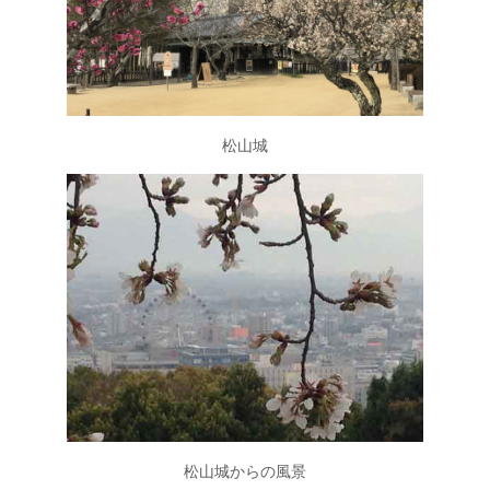
松山城
松山城からの風景