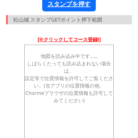
スタンプを押す
松山城 スタンプGETポイント押下範囲
[※クリックしてコース登録!]
地図を読み込み中です......
しばらくたっても読み込まれない場合
は、
設定等で位置情報を許可してご覧くださ
い。(当アプリの位置情報の他、
Chormeブラウザの位置情報も許可して
みてください)