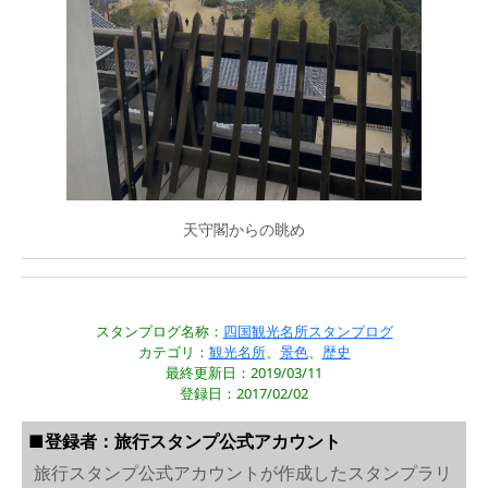
天守閣からの眺め
スタンプログ名称：
四国観光名所スタンプログ
カテゴリ：
観光名所
、
景色
、
歴史
最終更新日：2019/03/11
登録日：2017/02/02
■登録者：旅行スタンプ公式アカウント
旅行スタンプ公式アカウントが作成したスタンプラリ