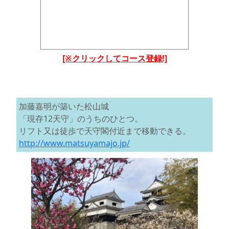
[※クリックしてコース登録!]
加藤嘉明が築いた松山城
「現存12天守」のうちのひとつ。
リフト又は徒歩で天守閣付近まで移動できる。
http://www.matsuyamajo.jp/