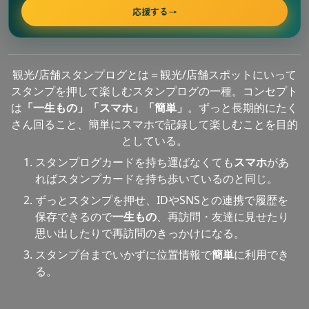
応援する
→
観光/店舗スタンプログとは＝観光/店舗スポットにいって
スタンプを押して楽しむスタンプログの一種。コンセプト
は
「一生もの」「スマホ」「簡単」
。ずっと長期的にたく
さん回ること、簡単にスマホで記録して楽しむことを目的
としている。
スタンプログカードを持ち運ばなくても
スマホ
があ
ればスタンプカードを持ち歩いているのと同じ。
ずっとスタンプを押せ、IDやSNSとの連携で履歴を
保存できるので
一生もの
、再訪問・友達に見せたり
思い出したりで再訪問のきっかけになる。
スタンプ台までいかずに位置情報で
簡単
に利用でき
る。