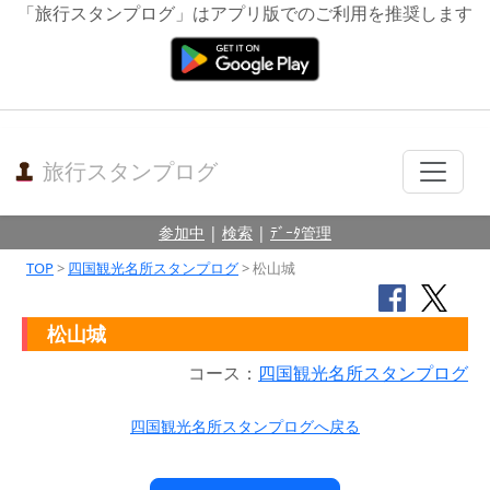
「旅行スタンプログ」はアプリ版でのご利用を推奨します
旅行スタンプログ
参加中
|
検索
|
ﾃﾞｰﾀ管理
TOP
>
四国観光名所スタンプログ
> 松山城
松山城
コース：
四国観光名所スタンプログ
四国観光名所スタンプログへ戻る