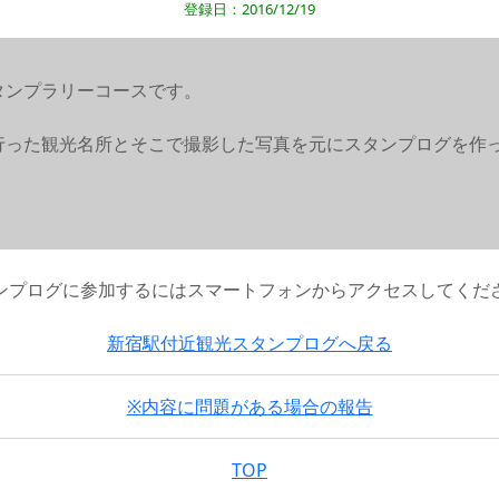
登録日：2016/12/19
タンプラリーコースです。
行った観光名所とそこで撮影した写真を元にスタンプログを作
ンプログに参加するにはスマートフォンからアクセスしてくだ
新宿駅付近観光スタンプログへ戻る
※内容に問題がある場合の報告
TOP