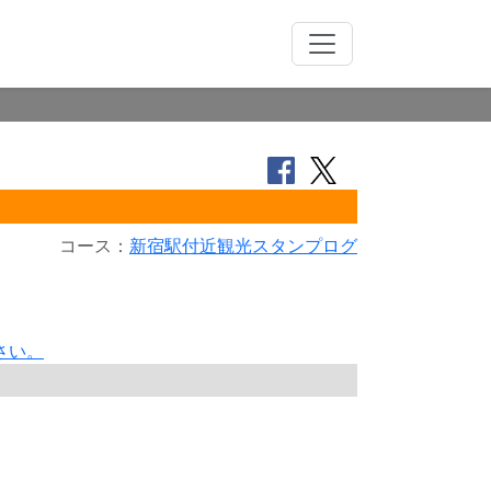
コース：
新宿駅付近観光スタンプログ
さい。