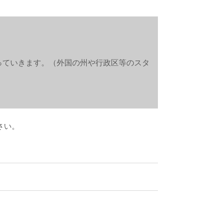
っていきます。（外国の州や行政区等のスタ
さい。