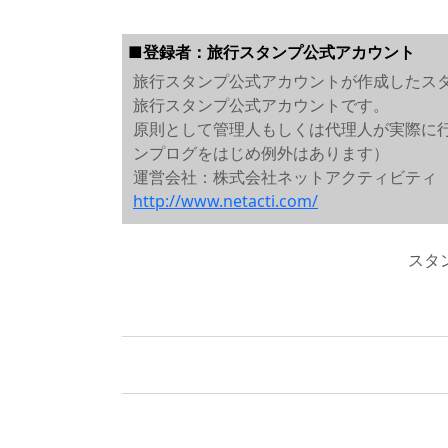
■登録者：旅行スタンプ公式アカウント
旅行スタンプ公式アカウントが作成したス
旅行スタンプ公式アカウントです。
原則として管理人もしくは代理人が実際に
ンプログをはじめ例外はあります）
運営会社：株式会社ネットアクティビティ
http://www.netacti.com/
スタ