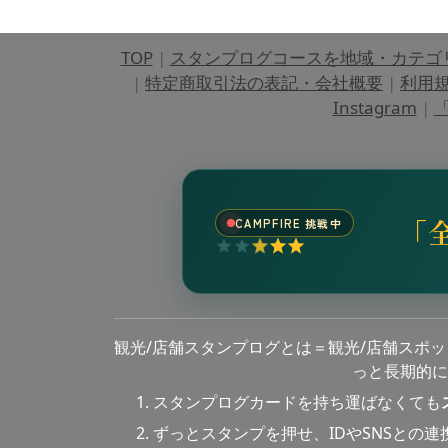
TOP
|
スタンプログコースを地域・カテゴ
|
特定商取引法の表記・会社概要
|
利用
Instagram
|
「
「
CAMPFIRE 挑戦中
観光/店舗スタンプログとは＝観光/店舗スポ
っと長期的に
スタンプログカードを持ち運ばなくても
ずっとスタンプを押せ、IDやSNSとの