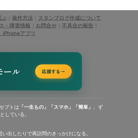
選ぶ
|
操作方法
|
スタンプログ作成について
ス・障害情報
|
お問合せ
|
不具合の報告
|
Phoneアプリ
モール
応援する
→
セプトは
「一生もの」「スマホ」「簡単」
。ず
としている。
思い出したりで再訪問のきっかけになる。