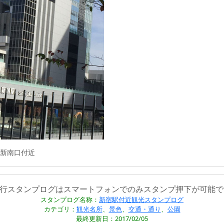
新南口付近
旅行スタンプログはスマートフォンでのみスタンプ押下が可能で
スタンプログ名称：
新宿駅付近観光スタンプログ
カテゴリ：
観光名所
、
景色
、
交通・通り
、
公園
最終更新日：2017/02/05