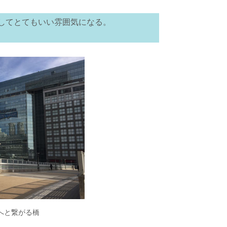
してとてもいい雰囲気になる。
へと繋がる橋