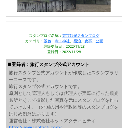
スタンプログ名称：
東京観光スタンプログ
カテゴリ：
景色
、
寺・神社
、
宿泊
、
食事
、
公園
最終更新日：2022/11/28
登録日：2022/11/28
■登録者：旅行スタンプ公式アカウント
旅行スタンプ公式アカウントが作成したスタンプラリ
ーコースです。
旅行スタンプ公式アカウントです。
原則として管理人もしくは代理人が実際に行った観光
名所とそこで撮影した写真を元にスタンプログを作っ
ていきます。（外国の州や行政区等のスタンプログを
はじめ例外はあります）
運営会社：株式会社ネットアクティビティ
http://www.netacti.com/