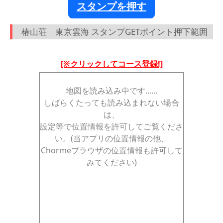
スタンプを押す
椿山荘 東京雲海 スタンプGETポイント押下範囲
[※クリックしてコース登録!]
地図を読み込み中です......
しばらくたっても読み込まれない場合
は、
設定等で位置情報を許可してご覧くださ
い。(当アプリの位置情報の他、
Chormeブラウザの位置情報も許可して
みてください)