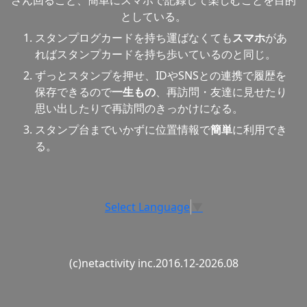
としている。
スタンプログカードを持ち運ばなくても
スマホ
があ
ればスタンプカードを持ち歩いているのと同じ。
ずっとスタンプを押せ、IDやSNSとの連携で履歴を
保存できるので
一生もの
、再訪問・友達に見せたり
思い出したりで再訪問のきっかけになる。
スタンプ台までいかずに位置情報で
簡単
に利用でき
る。
Select Language
▼
(c)netactivity inc.2016.12-2026.08