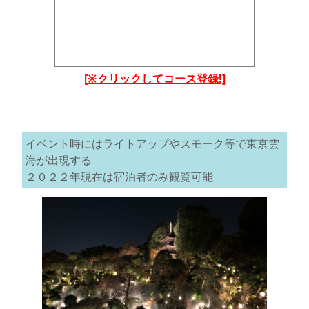
[※クリックしてコース登録!]
イベント時にはライトアップやスモーク等で東京雲
海が出現する
２０２２年現在は宿泊者のみ観覧可能