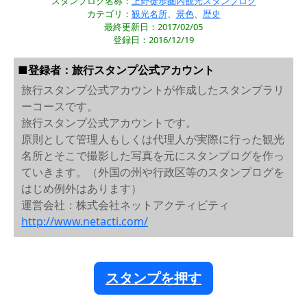
スタンプログ名称：
上野徒歩圏内観光スタンプログ
カテゴリ：
観光名所
、
景色
、
歴史
最終更新日：2017/02/05
登録日：2016/12/19
■登録者：旅行スタンプ公式アカウント
旅行スタンプ公式アカウントが作成したスタンプラリ
ーコースです。
旅行スタンプ公式アカウントです。
原則として管理人もしくは代理人が実際に行った観光
名所とそこで撮影した写真を元にスタンプログを作っ
ていきます。（外国の州や行政区等のスタンプログを
はじめ例外はあります）
運営会社：株式会社ネットアクティビティ
http://www.netacti.com/
スタンプを押す