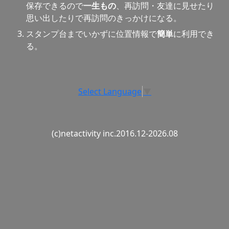
保存できるので
一生もの
、再訪問・友達に見せたり
思い出したりで再訪問のきっかけになる。
スタンプ台までいかずに位置情報で
簡単
に利用でき
る。
Select Language
▼
(c)netactivity inc.2016.12-2026.08