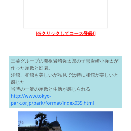
[※クリックしてコース登録!]
三菱グループの開祖岩崎弥太郎の子息岩崎小弥太が
作った屋敷と庭園。
洋館、和館も美しいが私見では特に和館が美しいと
感じた
当時の一流の屋敷と生活が感じられる
http://www.tokyo-
park.or.jp/park/format/index035.html