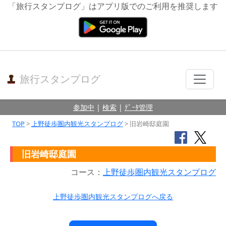
「旅行スタンプログ」はアプリ版でのご利用を推奨します
旅行スタンプログ
参加中
|
検索
|
ﾃﾞｰﾀ管理
TOP
>
上野徒歩圏内観光スタンプログ
> 旧岩崎邸庭園
旧岩崎邸庭園
コース：
上野徒歩圏内観光スタンプログ
上野徒歩圏内観光スタンプログへ戻る