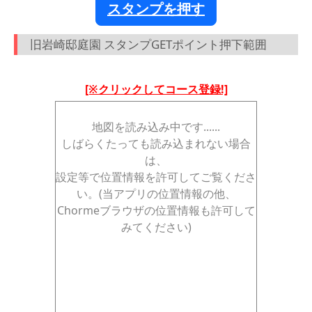
スタンプを押す
旧岩崎邸庭園 スタンプGETポイント押下範囲
[※クリックしてコース登録!]
地図を読み込み中です......
しばらくたっても読み込まれない場合
は、
設定等で位置情報を許可してご覧くださ
い。(当アプリの位置情報の他、
Chormeブラウザの位置情報も許可して
みてください)