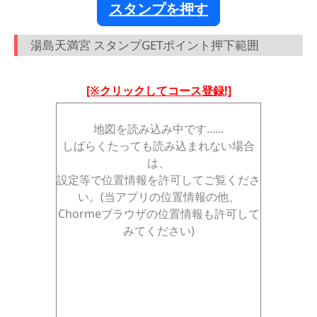
スタンプを押す
湯島天満宮 スタンプGETポイント押下範囲
[※クリックしてコース登録!]
地図を読み込み中です......
しばらくたっても読み込まれない場合
は、
設定等で位置情報を許可してご覧くださ
い。(当アプリの位置情報の他、
Chormeブラウザの位置情報も許可して
みてください)