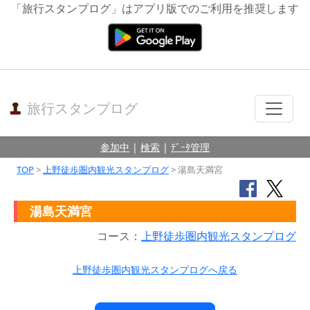
「旅行スタンプログ」はアプリ版でのご利用を推奨します
旅行スタンプログ
参加中
|
検索
|
ﾃﾞｰﾀ管理
TOP
>
上野徒歩圏内観光スタンプログ
> 湯島天満宮
湯島天満宮
コース：
上野徒歩圏内観光スタンプログ
上野徒歩圏内観光スタンプログへ戻る