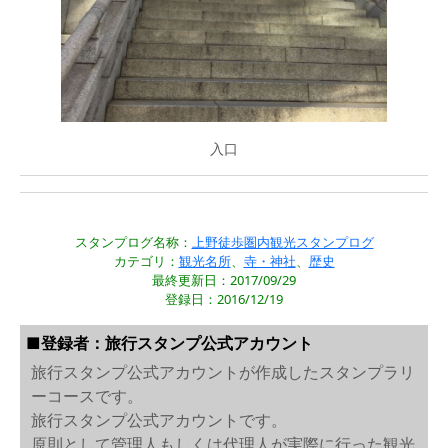
入口
スタンプログ名称：
上野徒歩圏内観光スタンプログ
カテゴリ：
観光名所
、
寺・神社
、
歴史
最終更新日：2017/09/29
登録日：2016/12/19
■登録者：旅行スタンプ公式アカウント
旅行スタンプ公式アカウントが作成したスタンプラリ
ーコースです。
旅行スタンプ公式アカウントです。
原則として管理人もしくは代理人が実際に行った観光