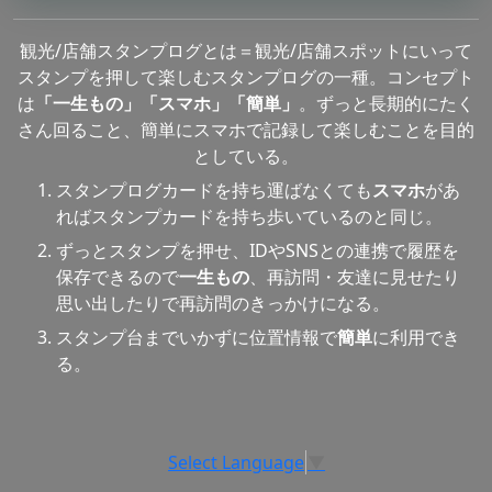
観光/店舗スタンプログとは＝観光/店舗スポットにいって
スタンプを押して楽しむスタンプログの一種。コンセプト
は
「一生もの」「スマホ」「簡単」
。ずっと長期的にたく
さん回ること、簡単にスマホで記録して楽しむことを目的
としている。
スタンプログカードを持ち運ばなくても
スマホ
があ
ればスタンプカードを持ち歩いているのと同じ。
ずっとスタンプを押せ、IDやSNSとの連携で履歴を
保存できるので
一生もの
、再訪問・友達に見せたり
思い出したりで再訪問のきっかけになる。
スタンプ台までいかずに位置情報で
簡単
に利用でき
る。
Select Language
▼