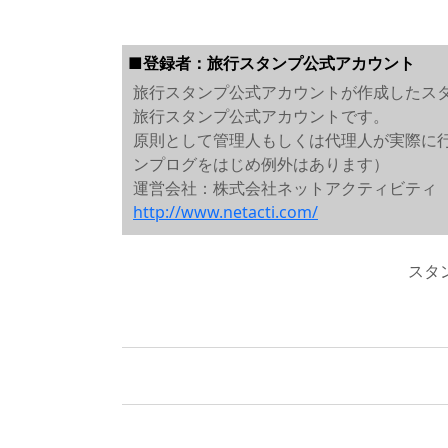
■登録者：旅行スタンプ公式アカウント
旅行スタンプ公式アカウントが作成したス
旅行スタンプ公式アカウントです。
原則として管理人もしくは代理人が実際に
ンプログをはじめ例外はあります）
運営会社：株式会社ネットアクティビティ
http://www.netacti.com/
スタ