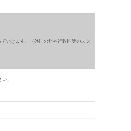
っていきます。（外国の州や行政区等のスタ
さい。