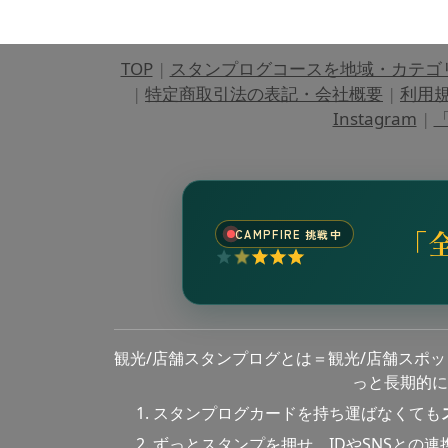
TOP
|
スタンプログコースを地域・カテゴ
|
特定商取引法の表記・会社概要
|
利用
Instagram
|
「
「
CAMPFIRE 挑戦中
観光/店舗スタンプログとは＝観光/店舗スポ
っと長期的に
スタンプログカードを持ち運ばなくても
ずっとスタンプを押せ、IDやSNSとの