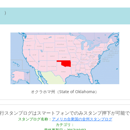
y ）
オクラホマ州（State of Oklahoma）
旅行スタンプログはスマートフォンでのみスタンプ押下が可能で
スタンプログ名称：
アメリカ合衆国の全州スタンプログ
カテゴリ：