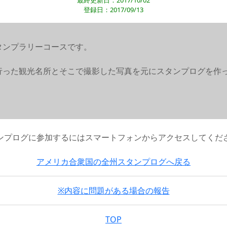
最終更新日：2017/10/02
登録日：2017/09/13
タンプラリーコースです。
行った観光名所とそこで撮影した写真を元にスタンプログを作
ンプログに参加するにはスマートフォンからアクセスしてくだ
アメリカ合衆国の全州スタンプログへ戻る
※内容に問題がある場合の報告
TOP