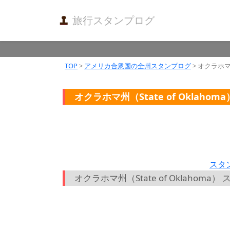
旅行スタンプログ
TOP
>
アメリカ合衆国の全州スタンプログ
> オクラホマ州（
オクラホマ州（State of Oklahoma
スタ
オクラホマ州（State of Oklahom