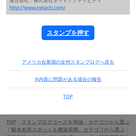
運営会社：株式会社ネットアクティビティ
http://www.netacti.com/
スタンプを押す
アメリカ合衆国の全州スタンプログへ戻る
※内容に問題がある場合の報告
TOP
TOP
|
スタンプログコースを地域・カテゴリから選ぶ
|
観光名所スポットを都道府県、カテゴリから選ぶ
|