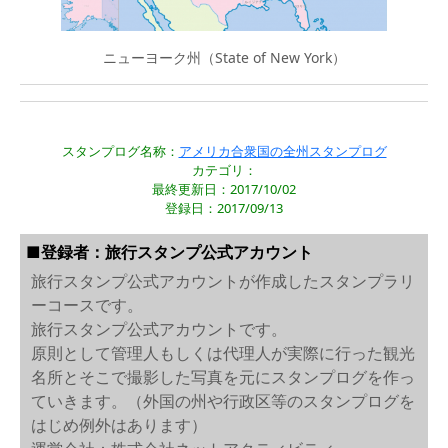
ニューヨーク州（State of New York）
スタンプログ名称：
アメリカ合衆国の全州スタンプログ
カテゴリ：
最終更新日：2017/10/02
登録日：2017/09/13
■登録者：旅行スタンプ公式アカウント
旅行スタンプ公式アカウントが作成したスタンプラリ
ーコースです。
旅行スタンプ公式アカウントです。
原則として管理人もしくは代理人が実際に行った観光
名所とそこで撮影した写真を元にスタンプログを作っ
ていきます。（外国の州や行政区等のスタンプログを
はじめ例外はあります）