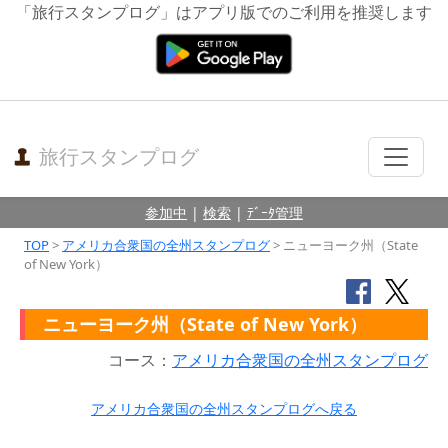
「旅行スタンプログ」はアプリ版でのご利用を推奨します
旅行スタンプログ
参加中
|
検索
|
ﾃﾞｰﾀ管理
TOP
>
アメリカ合衆国の全州スタンプログ
> ニューヨーク州（State
of New York）
ニューヨーク州（State of New York）
コース：
アメリカ合衆国の全州スタンプログ
アメリカ合衆国の全州スタンプログへ戻る