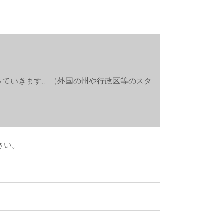
っていきます。（外国の州や行政区等のスタ
さい。