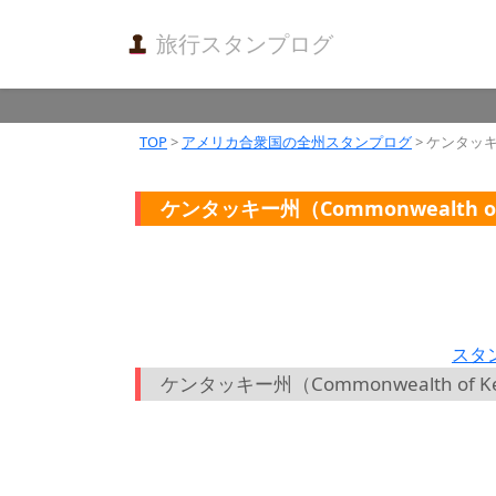
旅行スタンプログ
TOP
>
アメリカ合衆国の全州スタンプログ
> ケンタッキー
ケンタッキー州（Commonwealth of
スタ
ケンタッキー州（Commonwealth of 