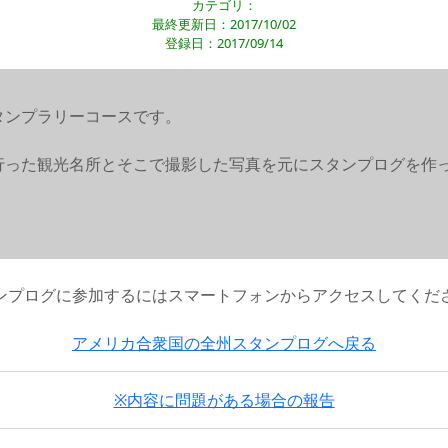
カテゴリ：
最終更新日：2017/10/02
登録日：2017/09/14
タンプラリーコースです。
行った観光名所とそこで撮影した写真を元にスタンプログを作
ンプログに参加するにはスマートフォンからアクセスしてくだ
アメリカ合衆国の全州スタンプログへ戻る
※内容に問題がある場合の報告