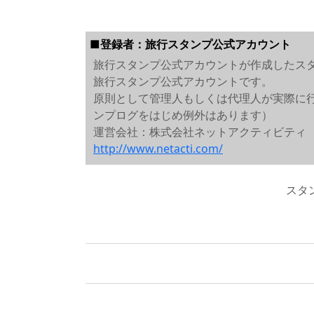
■登録者：旅行スタンプ公式アカウント
旅行スタンプ公式アカウントが作成したス
旅行スタンプ公式アカウントです。
原則として管理人もしくは代理人が実際に
ンプログをはじめ例外はあります）
運営会社：株式会社ネットアクティビティ
http://www.netacti.com/
スタ