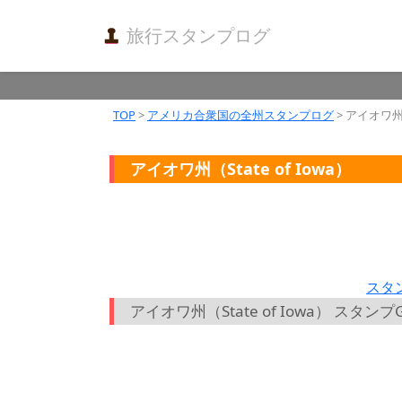
旅行スタンプログ
TOP
>
アメリカ合衆国の全州スタンプログ
> アイオワ州（S
アイオワ州（State of Iowa）
スタ
アイオワ州（State of Iowa） スタ