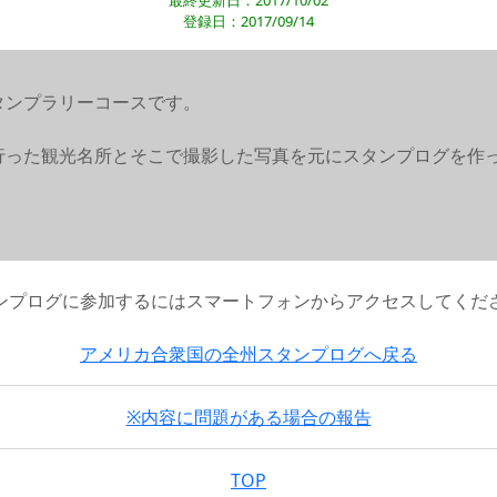
最終更新日：2017/10/02
登録日：2017/09/14
タンプラリーコースです。
行った観光名所とそこで撮影した写真を元にスタンプログを作
ンプログに参加するにはスマートフォンからアクセスしてくだ
アメリカ合衆国の全州スタンプログへ戻る
※内容に問題がある場合の報告
TOP