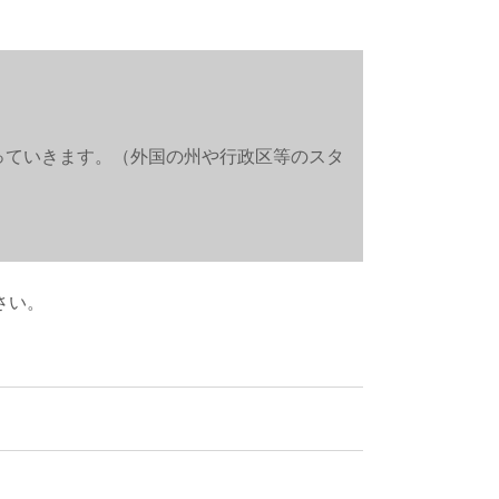
っていきます。（外国の州や行政区等のスタ
さい。