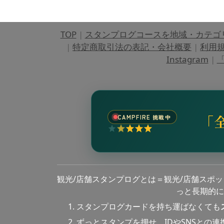
TOP
|
スタンプログコースを地域・カテゴ
|
特定商取引法の表記・会社概要
|
利用
Instagram
|
「
「
CAMPFIRE 挑戦中
観光/店舗スタンプログとは＝観光/店舗スポ
っと長期的に
スタンプログカードを持ち運ばなくても
ずっとスタンプを押せ、IDやSNSとの