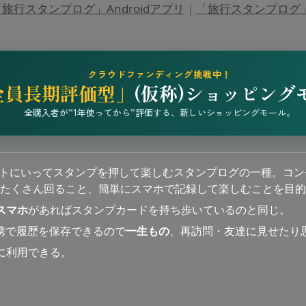
旅行スタンプログ」Androidアプリ
|
「旅行スタンプログ」i
クラウドファンディング挑戦中！
全員長期評価型」
(仮称)ショッピング
全購入者が“1年使ってから”評価する、新しいショッピングモール。
ットにいってスタンプを押して楽しむスタンプログの一種。コン
たくさん回ること、簡単にスマホで記録して楽しむことを目的
スマホ
があればスタンプカードを持ち歩いているのと同じ。
連携で履歴を保存できるので
一生もの
、再訪問・友達に見せたり
に利用できる。