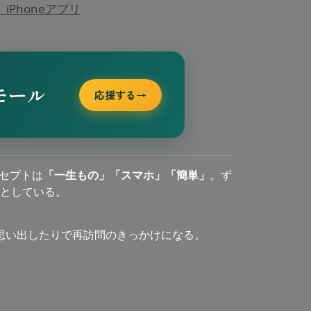
Phoneアプリ
モール
応援する
→
セプトは
「一生もの」「スマホ」「簡単」
。ず
としている。
思い出したりで再訪問のきっかけになる。