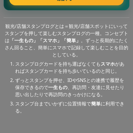
観光/店舗スタンプログとは＝観光/店舗スポットにいって
スタンプを押して楽しむスタンプログの一種。コンセプト
は
「一生もの」「スマホ」「簡単」
。ずっと長期的にたく
さん回ること、簡単にスマホで記録して楽しむことを目的
としている。
スタンプログカードを持ち運ばなくても
スマホ
があ
ればスタンプカードを持ち歩いているのと同じ。
ずっとスタンプを押せ、IDやSNSとの連携で履歴を
保存できるので
一生もの
、再訪問・友達に見せたり
思い出したりで再訪問のきっかけになる。
スタンプ台までいかずに位置情報で
簡単
に利用でき
る。