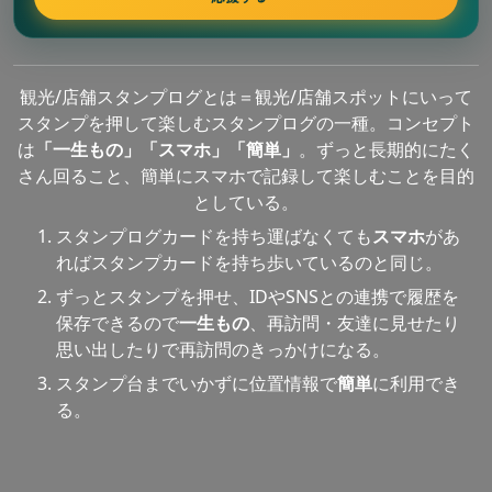
観光/店舗スタンプログとは＝観光/店舗スポットにいって
スタンプを押して楽しむスタンプログの一種。コンセプト
は
「一生もの」「スマホ」「簡単」
。ずっと長期的にたく
さん回ること、簡単にスマホで記録して楽しむことを目的
としている。
スタンプログカードを持ち運ばなくても
スマホ
があ
ればスタンプカードを持ち歩いているのと同じ。
ずっとスタンプを押せ、IDやSNSとの連携で履歴を
保存できるので
一生もの
、再訪問・友達に見せたり
思い出したりで再訪問のきっかけになる。
スタンプ台までいかずに位置情報で
簡単
に利用でき
る。