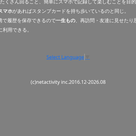
たくさん回ること、簡単にスマホで記録して楽しむことを目的
スマホ
があればスタンプカードを持ち歩いているのと同じ。
連携で履歴を保存できるので
一生もの
、再訪問・友達に見せたり
に利用できる。
Select Language
▼
(c)netactivity inc.2016.12-2026.08