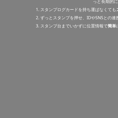
っと長期的に
スタンプログカードを持ち運ばなくても
ずっとスタンプを押せ、IDやSNSとの
スタンプ台までいかずに位置情報で
簡単