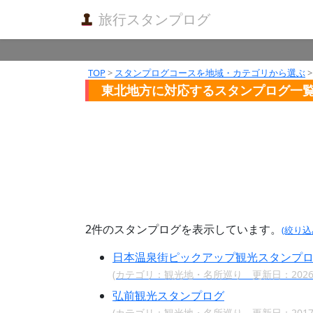
旅行スタンプログ
TOP
>
スタンプログコースを地域・カテゴリから選ぶ
>
東北地方に対応するスタンプログ一
2件のスタンプログを表示しています。
(絞り
日本温泉街ピックアップ観光スタンプ
(カテゴリ：観光地・名所巡り 更新日：2026/
弘前観光スタンプログ
(カテゴリ：観光地・名所巡り 更新日：2017/