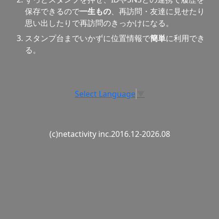
保存できるので
一生もの
、再訪問・友達に見せたり
思い出したりで再訪問のきっかけになる。
スタンプ台までいかずに位置情報で
簡単
に利用でき
る。
Select Language
▼
(c)netactivity inc.2016.12-2026.08