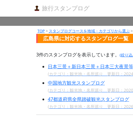
旅行スタンプログ
TOP
>
スタンプログコースを地域・カテゴリから選ぶ
>
広島県に対応するスタンプログ一覧
3件のスタンプログを表示しています。
(絞り
日本三景＋新日本三景＋日本三大夜景
(カテゴリ：観光地・名所巡り 更新日：2024/
中国地方観光スタンプログ
(カテゴリ：観光地・名所巡り 更新日：2020/
47都道府県全県踏破観光スタンプログ
(カテゴリ：観光地・名所巡り 更新日：2026/