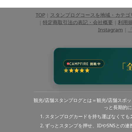
TOP
|
スタンプログコースを地域・カテゴ
|
特定商取引法の表記・会社概要
|
利用
Instagram
|
「
「
CAMPFIRE 挑戦中
観光/店舗スタンプログとは＝観光/店舗スポ
っと長期的に
スタンプログカードを持ち運ばなくても
ずっとスタンプを押せ、IDやSNSとの