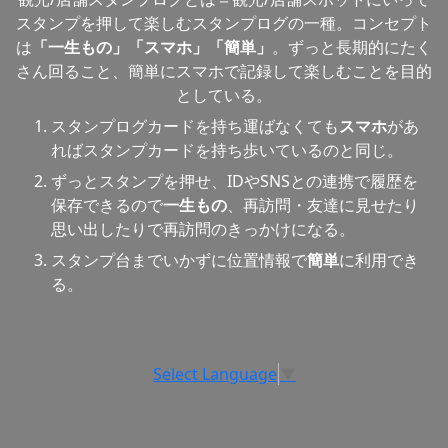
スタンプを押して楽しむスタンプログの一種。コンセプト
は
「一生もの」「スマホ」「簡単」
。ずっと長期的にたく
さん回ること、簡単にスマホで記録して楽しむことを目的
としている。
スタンプログカードを持ち運ばなくても
スマホ
があ
ればスタンプカードを持ち歩いているのと同じ。
ずっとスタンプを押せ、IDやSNSとの連携で履歴を
保存できるので
一生もの
、再訪問・友達に見せたり
思い出したりで再訪問のきっかけになる。
スタンプ台までいかずに位置情報で
簡単
に利用でき
る。
Select Language
▼