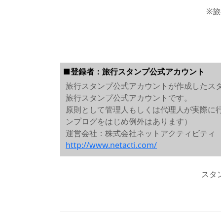
※
■登録者：旅行スタンプ公式アカウント
旅行スタンプ公式アカウントが作成したス
旅行スタンプ公式アカウントです。
原則として管理人もしくは代理人が実際に
ンプログをはじめ例外はあります）
運営会社：株式会社ネットアクティビティ
http://www.netacti.com/
スタ