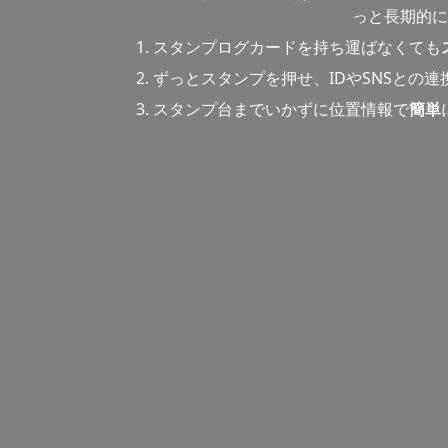
っと長期的に
スタンプログカードを持ち運ばなくても
ずっとスタンプを押せ、IDやSNSとの
スタンプ台までいかずに位置情報で
簡単