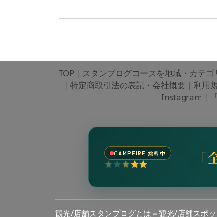
TOP
|
スタンプログコースを地域・カテゴ
|
特定商取引法の表記・会社概要
|
利用
Instagram
|
「
「
CAMPFIRE 挑戦中
観光/店舗スタンプログとは＝観光/店舗スポ