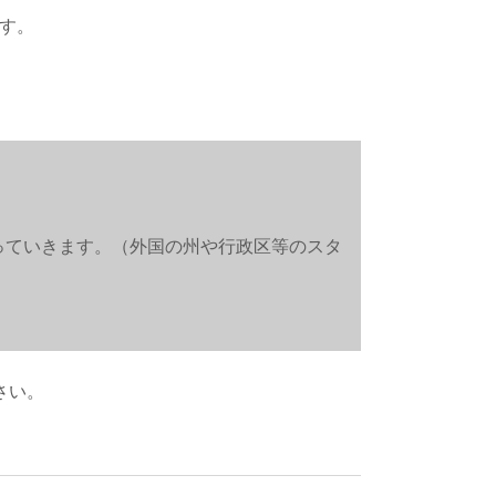
す。
っていきます。（外国の州や行政区等のスタ
さい。