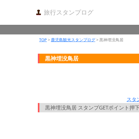
旅行スタンプログ
TOP
>
鹿児島観光スタンプログ
> 黒神埋没鳥居
黒神埋没鳥居
スタ
黒神埋没鳥居 スタンプGETポイント押