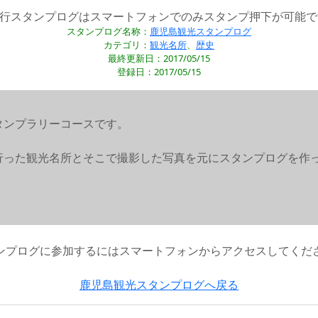
旅行スタンプログはスマートフォンでのみスタンプ押下が可能で
スタンプログ名称：
鹿児島観光スタンプログ
カテゴリ：
観光名所
、
歴史
最終更新日：2017/05/15
登録日：2017/05/15
タンプラリーコースです。
行った観光名所とそこで撮影した写真を元にスタンプログを作
ンプログに参加するにはスマートフォンからアクセスしてくだ
鹿児島観光スタンプログへ戻る