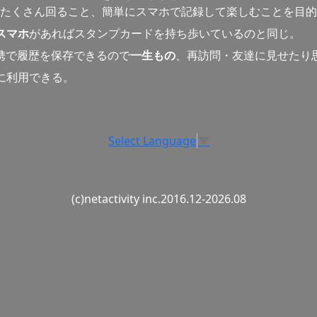
たくさん回ること、簡単にスマホで記録して楽しむことを目的
スマホ
があればスタンプカードを持ち歩いているのと同じ。
連携で履歴を保存できるので
一生もの
、再訪問・友達に見せたり
に利用できる。
Select Language
▼
(c)netactivity inc.2016.12-2026.08