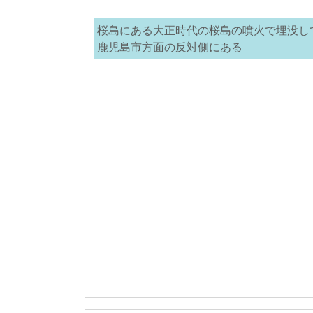
桜島にある大正時代の桜島の噴火で埋没し
鹿児島市方面の反対側にある