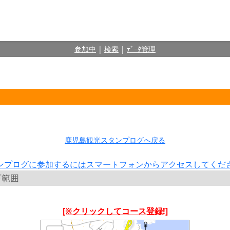
参加中
|
検索
|
ﾃﾞｰﾀ管理
鹿児島観光スタンプログへ戻る
ンプログに参加するにはスマートフォンからアクセスしてくだ
下範囲
[※クリックしてコース登録!]