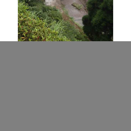
霧島
■登録者：旅行スタンプ公式アカウント
旅行スタンプ公式アカウントです。
原則として管理人もしくは代理人が実際に行った観光
名所とそこで撮影した写真を元にスタンプログを作っ
ていきます。（外国の州や行政区等のスタンプログを
はじめ例外はあります）
運営会社：株式会社ネットアクティビティ