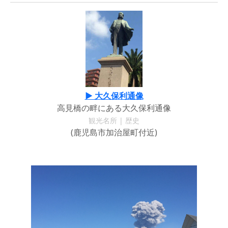
▶ 大久保利通像
高見橋の畔にある大久保利通像
観光名所 | 歴史
(鹿児島市加治屋町付近)