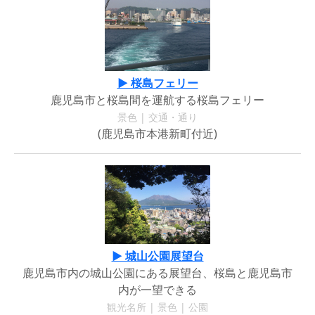
▶ 桜島フェリー
鹿児島市と桜島間を運航する桜島フェリー
景色 | 交通・通り
(鹿児島市本港新町付近)
▶ 城山公園展望台
鹿児島市内の城山公園にある展望台、桜島と鹿児島市
内が一望できる
観光名所 | 景色 | 公園