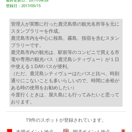
最終更新日：2017/09/28
登録日：2017/05/15
管理人が実際に行った鹿児島県の観光名所等を元に
スタンプラリーを作成。
鹿児島市内を中心に桜島、霧島、指宿を含むスタン
プラリーです。
鹿児島市内の観光は、駅前等のコンビニで買える市
電や専用の観光バス（鹿児島シティヴュー）が１日
中使える１DAYパスが便利。
（ただ、鹿児島シティヴューはたバスと比べ、時刻
通りにこないことも多いらしいので、時間に余裕が
ある時の使用をお勧めしたい）
今度行くときは、屋久島にも行ってみたいと思って
おります。
19件のスポットが登録されています。
...未押ポイント地点
...押済ポイント地点