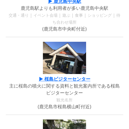
▶ 鹿児島中央駅
鹿児島駅よりも利用者が多い鹿児島中央駅
交通・通り | イベント会場 | 遊ぶ | 食事 | ショッピング | 待
ち合わせ場所
(鹿児島市中央町付近)
▶ 桜島ビジターセンター
主に桜島の噴火に関する資料と観光案内所である桜島
ビジターセンター
観光名所
(鹿児島市桜島横山町付近)