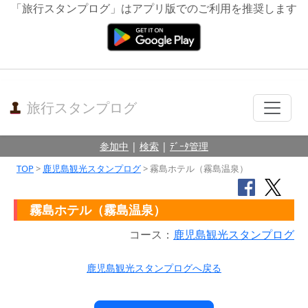
「旅行スタンプログ」はアプリ版でのご利用を推奨します
旅行スタンプログ
参加中
|
検索
|
ﾃﾞｰﾀ管理
TOP
>
鹿児島観光スタンプログ
> 霧島ホテル（霧島温泉）
霧島ホテル（霧島温泉）
コース：
鹿児島観光スタンプログ
鹿児島観光スタンプログへ戻る