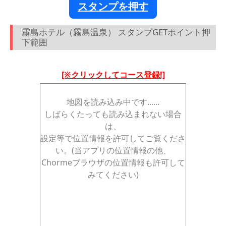
スタンプを押す
霧島ホテル（霧島温泉） スタンプGETポイント押
下範囲
[※クリックしてコース登録!]
地図を読み込み中です......
しばらくたっても読み込まれない場合
は、
設定等で位置情報を許可してご覧くださ
い。(当アプリの位置情報の他、
Chormeブラウザの位置情報も許可して
みてください)