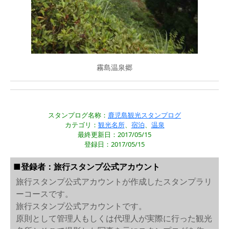
霧島温泉郷
スタンプログ名称：
鹿児島観光スタンプログ
カテゴリ：
観光名所
、
宿泊
、
温泉
最終更新日：2017/05/15
登録日：2017/05/15
■登録者：旅行スタンプ公式アカウント
旅行スタンプ公式アカウントが作成したスタンプラリ
ーコースです。
旅行スタンプ公式アカウントです。
原則として管理人もしくは代理人が実際に行った観光