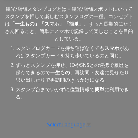
観光/店舗スタンプログとは＝観光/店舗スポットにいって
スタンプを押して楽しむスタンプログの一種。コンセプト
は
「一生もの」「スマホ」「簡単」
。ずっと長期的にたく
さん回ること、簡単にスマホで記録して楽しむことを目的
としている。
スタンプログカードを持ち運ばなくても
スマホ
があ
ればスタンプカードを持ち歩いているのと同じ。
ずっとスタンプを押せ、IDやSNSとの連携で履歴を
保存できるので
一生もの
、再訪問・友達に見せたり
思い出したりで再訪問のきっかけになる。
スタンプ台までいかずに位置情報で
簡単
に利用でき
る。
Select Language
▼