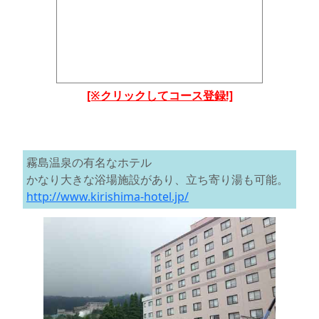
[※クリックしてコース登録!]
霧島温泉の有名なホテル
かなり大きな浴場施設があり、立ち寄り湯も可能。
http://www.kirishima-hotel.jp/