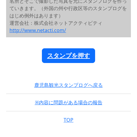
名所とそこで撮影した写真を元にスタンプログを作っ
ていきます。（外国の州や行政区等のスタンプログを
はじめ例外はあります）
運営会社：株式会社ネットアクティビティ
http://www.netacti.com/
スタンプを押す
鹿児島観光スタンプログへ戻る
※内容に問題がある場合の報告
TOP