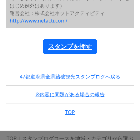
はじめ例外はあります）
運営会社：株式会社ネットアクティビティ
http://www.netacti.com/
スタンプを押す
47都道府県全県踏破観光スタンプログへ戻る
※内容に問題がある場合の報告
TOP
TOP
|
スタンプログコースを地域・カテゴリから選ぶ