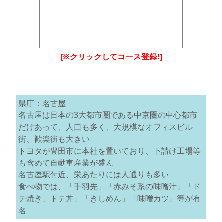
[※クリックしてコース登録!]
県庁：名古屋
名古屋は日本の3大都市圏である中京圏の中心都市
だけあって、人口も多く、大規模なオフィスビル
街、歓楽街も大きい
トヨタが豊田市に本社を置いており、下請け工場等
も含めて自動車産業が盛ん
名古屋駅付近、栄あたりには人通りも多い
食べ物では、「手羽先」「赤みそ系の味噌汁」「ド
テ焼き、ドテ丼」「きしめん」「味噌カツ」等が有
名