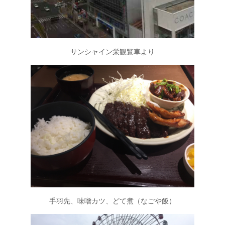
サンシャイン栄観覧車より
手羽先、味噌カツ、どて煮（なごや飯）