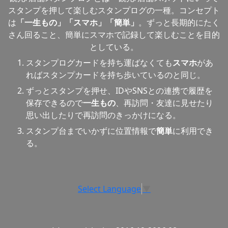
スタンプを押して楽しむスタンプログの一種。コンセプト
は
「一生もの」「スマホ」「簡単」
。ずっと長期的にたく
さん回ること、簡単にスマホで記録して楽しむことを目的
としている。
スタンプログカードを持ち運ばなくても
スマホ
があ
ればスタンプカードを持ち歩いているのと同じ。
ずっとスタンプを押せ、IDやSNSとの連携で履歴を
保存できるので
一生もの
、再訪問・友達に見せたり
思い出したりで再訪問のきっかけになる。
スタンプ台までいかずに位置情報で
簡単
に利用でき
る。
Select Language
▼