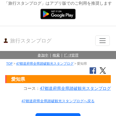
「旅行スタンプログ」はアプリ版でのご利用を推奨します
旅行スタンプログ
参加中
|
検索
|
ﾃﾞｰﾀ管理
TOP
>
47都道府県全県踏破観光スタンプログ
> 愛知県
愛知県
コース：
47都道府県全県踏破観光スタンプログ
47都道府県全県踏破観光スタンプログへ戻る