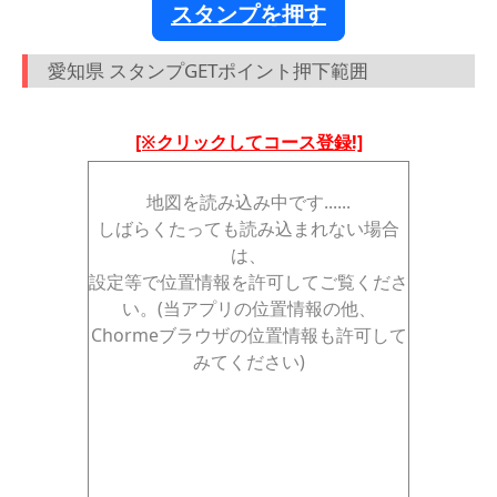
スタンプを押す
愛知県 スタンプGETポイント押下範囲
[※クリックしてコース登録!]
地図を読み込み中です......
しばらくたっても読み込まれない場合
は、
設定等で位置情報を許可してご覧くださ
い。(当アプリの位置情報の他、
Chormeブラウザの位置情報も許可して
みてください)