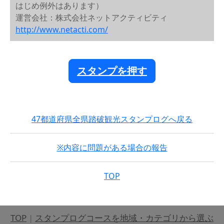
はじめ例外はあります）
運営会社：株式会社ネットアクティビティ
http://www.netacti.com/
スタンプを押す
47都道府県全県踏破観光スタンプログへ戻る
※内容に問題がある場合の報告
TOP
TOP
|
スタンプログコースを地域・カテゴリから選ぶ