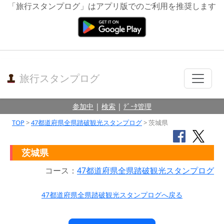
「旅行スタンプログ」はアプリ版でのご利用を推奨します
旅行スタンプログ
参加中
|
検索
|
ﾃﾞｰﾀ管理
TOP
>
47都道府県全県踏破観光スタンプログ
> 茨城県
茨城県
コース：
47都道府県全県踏破観光スタンプログ
47都道府県全県踏破観光スタンプログへ戻る