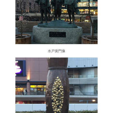
水戸黄門像