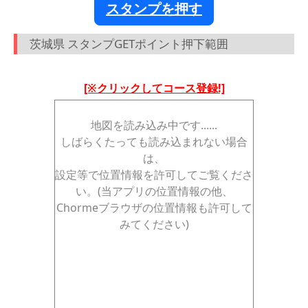
スタンプを押す
茨城県 スタンプGETポイント押下範囲
[※クリックしてコース登録!]
地図を読み込み中です......
しばらくたっても読み込まれない場合
は、
設定等で位置情報を許可してご覧くださ
い。(当アプリの位置情報の他、
Chormeブラウザの位置情報も許可して
みてください)