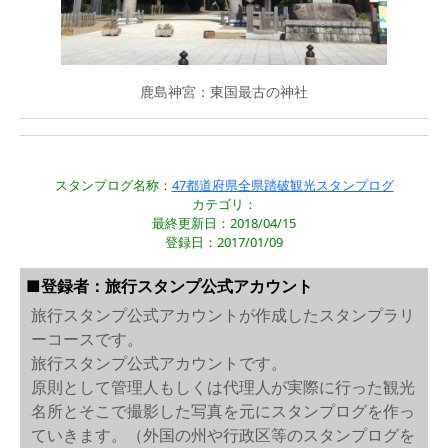
鹿島神宮：東国最古の神社
スタンプログ名称：
47都道府県全県踏破観光スタンプログ
カテゴリ：
最終更新日：2018/04/15
登録日：2017/01/09
■登録者：旅行スタンプ公式アカウント
旅行スタンプ公式アカウントが作成したスタンプラリ
ーコースです。
旅行スタンプ公式アカウントです。
原則として管理人もしくは代理人が実際に行った観光
名所とそこで撮影した写真を元にスタンプログを作っ
ていきます。（外国の州や行政区等のスタンプログを