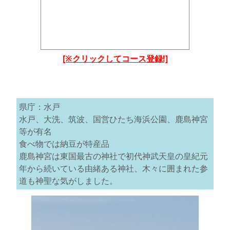
[※クリックしてコース登録!]
県庁：水戸
水戸、大洗、筑波、国営ひたち海浜公園、鹿島神宮
等が有名
食べ物では納豆が特産品
鹿島神宮は東国最古の神社で初代神武天皇の皇紀元
年から続いている由緒ある神社、木々に囲まれた参
道も神聖な気がしました。