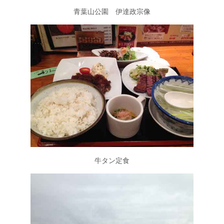
青葉山公園 伊達政宗像
牛タン定食