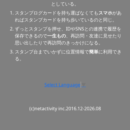
としている。
スタンプログカードを持ち運ばなくても
スマホ
があ
ればスタンプカードを持ち歩いているのと同じ。
ずっとスタンプを押せ、IDやSNSとの連携で履歴を
保存できるので
一生もの
、再訪問・友達に見せたり
思い出したりで再訪問のきっかけになる。
スタンプ台までいかずに位置情報で
簡単
に利用でき
る。
Select Language
▼
(c)netactivity inc.2016.12-2026.08