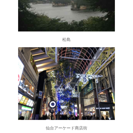
松島
仙台アーケード商店街