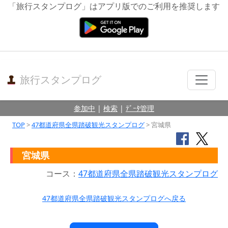
「旅行スタンプログ」はアプリ版でのご利用を推奨します
旅行スタンプログ
参加中
|
検索
|
ﾃﾞｰﾀ管理
TOP
>
47都道府県全県踏破観光スタンプログ
> 宮城県
宮城県
コース：
47都道府県全県踏破観光スタンプログ
47都道府県全県踏破観光スタンプログへ戻る