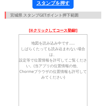
スタンプを押す
宮城県 スタンプGETポイント押下範囲
[※クリックしてコース登録!]
地図を読み込み中です......
しばらくたっても読み込まれない場合
は、
設定等で位置情報を許可してご覧くださ
い。(当アプリの位置情報の他、
Chormeブラウザの位置情報も許可して
みてください)