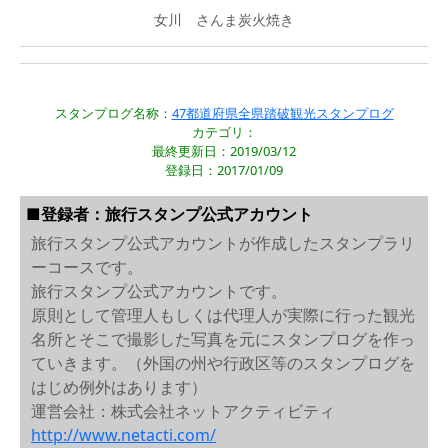
女川 さんま炭火焼き
スタンプログ名称：
47都道府県全県踏破観光スタンプログ
カテゴリ：
最終更新日：2019/03/12
登録日：2017/01/09
■登録者：旅行スタンプ公式アカウント
旅行スタンプ公式アカウントが作成したスタンプラリ
ーコースです。
旅行スタンプ公式アカウントです。
原則として管理人もしくは代理人が実際に行った観光
名所とそこで撮影した写真を元にスタンプログを作っ
ていきます。（外国の州や行政区等のスタンプログを
はじめ例外はあります）
運営会社：株式会社ネットアクティビティ
http://www.netacti.com/