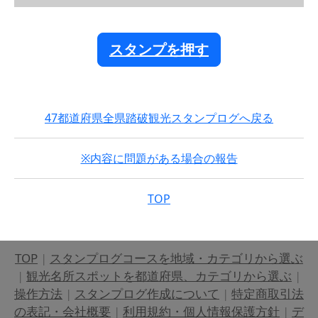
スタンプを押す
47都道府県全県踏破観光スタンプログへ戻る
※内容に問題がある場合の報告
TOP
TOP
|
スタンプログコースを地域・カテゴリから選ぶ
|
観光名所スポットを都道府県、カテゴリから選ぶ
|
操作方法
|
スタンプログ作成について
|
特定商取引法
の表記・会社概要
|
利用規約・個人情報保護方針
|
デ