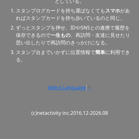
としている。
スタンプログカードを持ち運ばなくても
スマホ
があ
ればスタンプカードを持ち歩いているのと同じ。
ずっとスタンプを押せ、IDやSNSとの連携で履歴を
保存できるので
一生もの
、再訪問・友達に見せたり
思い出したりで再訪問のきっかけになる。
スタンプ台までいかずに位置情報で
簡単
に利用でき
る。
Select Language
▼
(c)netactivity inc.2016.12-2026.08