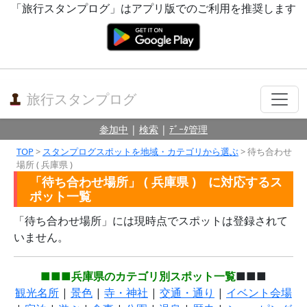
「旅行スタンプログ」はアプリ版でのご利用を推奨します
旅行スタンプログ
参加中
|
検索
|
ﾃﾞｰﾀ管理
TOP
>
スタンプログスポットを地域・カテゴリから選ぶ
> 待ち合わせ
場所 ( 兵庫県 )
「待ち合わせ場所」 ( 兵庫県 ) に対応するス
ポット一覧
「待ち合わせ場所」には現時点でスポットは登録されて
いません。
■■■兵庫県のカテゴリ別スポット一覧
■■■
観光名所
|
景色
|
寺・神社
|
交通・通り
|
イベント会場