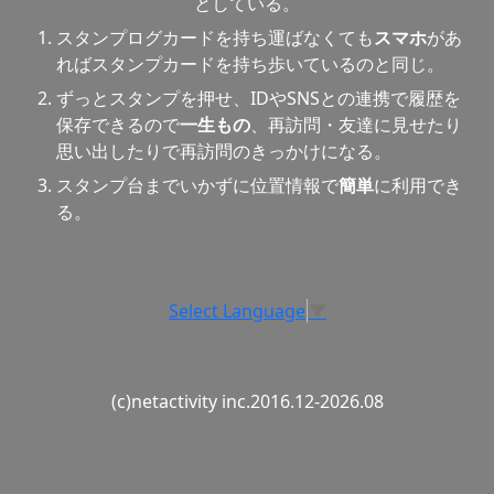
としている。
スタンプログカードを持ち運ばなくても
スマホ
があ
ればスタンプカードを持ち歩いているのと同じ。
ずっとスタンプを押せ、IDやSNSとの連携で履歴を
保存できるので
一生もの
、再訪問・友達に見せたり
思い出したりで再訪問のきっかけになる。
スタンプ台までいかずに位置情報で
簡単
に利用でき
る。
Select Language
▼
(c)netactivity inc.2016.12-2026.08