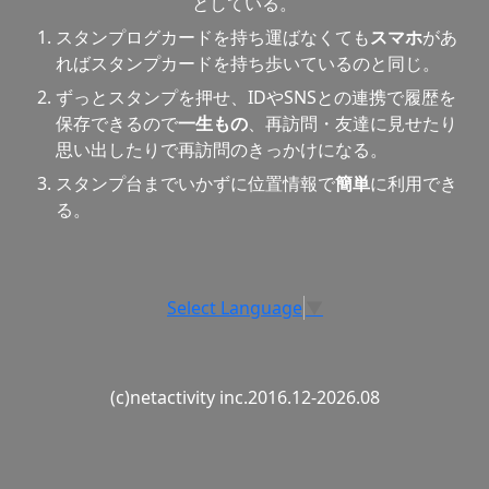
としている。
スタンプログカードを持ち運ばなくても
スマホ
があ
ればスタンプカードを持ち歩いているのと同じ。
ずっとスタンプを押せ、IDやSNSとの連携で履歴を
保存できるので
一生もの
、再訪問・友達に見せたり
思い出したりで再訪問のきっかけになる。
スタンプ台までいかずに位置情報で
簡単
に利用でき
る。
Select Language
▼
(c)netactivity inc.2016.12-2026.08