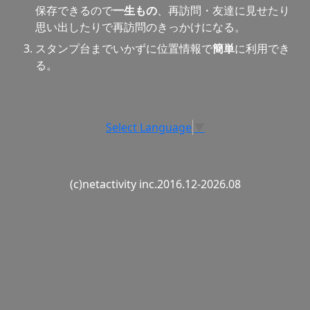
保存できるので
一生もの
、再訪問・友達に見せたり
思い出したりで再訪問のきっかけになる。
スタンプ台までいかずに位置情報で
簡単
に利用でき
る。
Select Language
▼
(c)netactivity inc.2016.12-2026.08