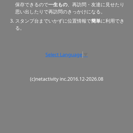
保存できるので
一生もの
、再訪問・友達に見せたり
思い出したりで再訪問のきっかけになる。
スタンプ台までいかずに位置情報で
簡単
に利用でき
る。
Select Language
▼
(c)netactivity inc.2016.12-2026.08